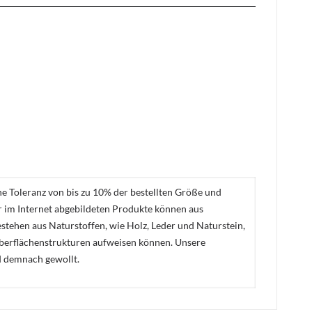
ne Toleranz von bis zu 10% der bestellten Größe und
er im Internet abgebildeten Produkte können aus
stehen aus Naturstoffen, wie Holz, Leder und Naturstein,
Oberflächenstrukturen aufweisen können. Unsere
d demnach gewollt.