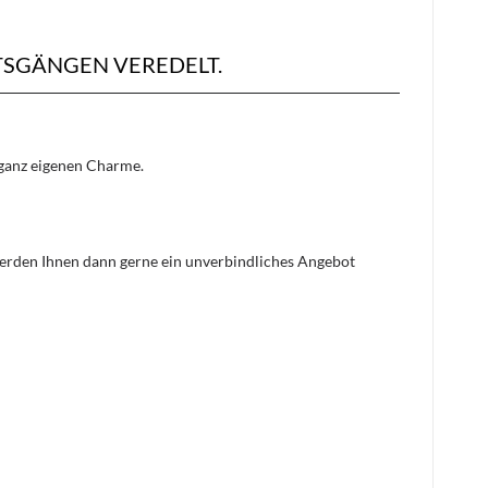
TSGÄNGEN VEREDELT.
n ganz eigenen Charme.
 werden Ihnen dann gerne ein unverbindliches Angebot