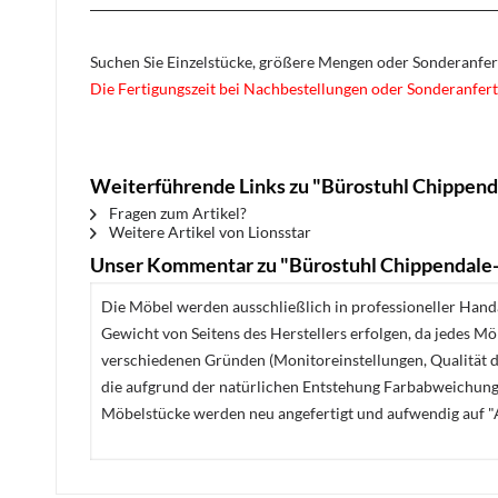
Suchen Sie Einzelstücke, größere Mengen oder Sonderanfe
Die Fertigungszeit bei Nachbestellungen oder Sonderanfert
Weiterführende Links zu "Bürostuhl Chippenda
Fragen zum Artikel?
Weitere Artikel von Lionsstar
Unser Kommentar zu "Bürostuhl Chippendale-
Die Möbel werden ausschließlich in professioneller Handa
Gewicht von Seitens des Herstellers erfolgen, da jedes M
verschiedenen Gründen (Monitoreinstellungen, Qualität de
die aufgrund der natürlichen Entstehung Farbabweichunge
Möbelstücke werden neu angefertigt und aufwendig auf "A