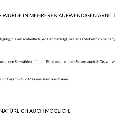
LS WURDE IN MEHREREN AUFWENDIGEN ARBEI
rtigung, die ausschließlich per Hand erfolgt, hat jedes Möbelstück seine
aus denen Sie wählen können. Bitte kontaktieren Sie uns auch dafür, wir
s im Lager in 65232 Taunusstein anschauen.
 NATÜRLICH AUCH MÖGLICH.