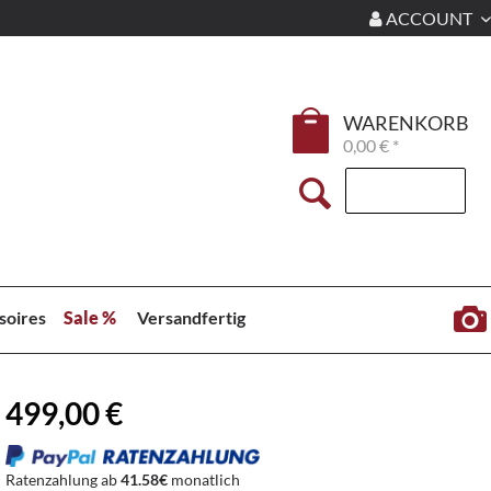
ACCOUNT
WARENKORB
0,00 € *
soires
Sale %
Versandfertig
499,00 €
Ratenzahlung ab
41.58€
monatlich