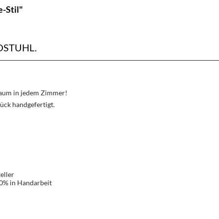
-Stil"
STUHL.
Traum in jedem Zimmer!
ück handgefertigt.
eller
00% in Handarbeit