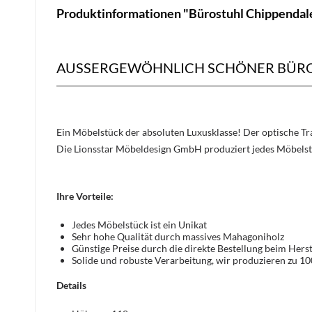
Produktinformationen "Bürostuhl Chippendale
AUSSERGEWÖHNLICH SCHÖNER BÜRO
Ein Möbelstück der absoluten Luxusklasse! Der optische 
Die Lionsstar Möbeldesign GmbH produziert jedes Möbelst
Ihre Vorteile:
Jedes Möbelstück ist ein Unikat
Sehr hohe Qualität durch massives Mahagoniholz
Günstige Preise durch die direkte Bestellung beim Herst
Solide und robuste Verarbeitung, wir produzieren zu 1
Details