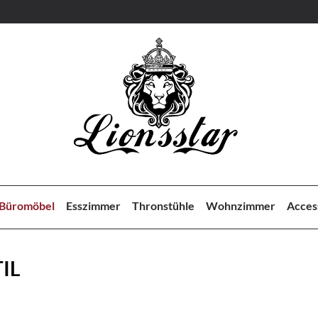
Büromöbel
Esszimmer
Thronstühle
Wohnzimmer
Acces
IL