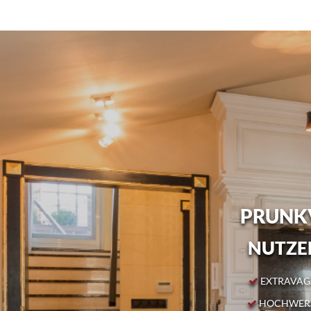
PRUNKV
NUTZEN
EXTRAVAGA
HOCHWERT