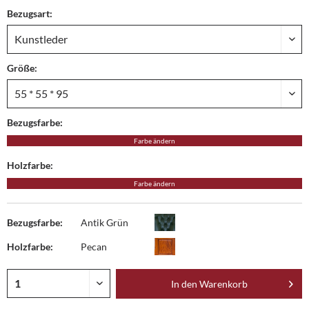
Bezugsart:
Größe:
Bezugsfarbe:
Farbe ändern
Holzfarbe:
Farbe ändern
Bezugsfarbe:
Antik Grün
Holzfarbe:
Pecan
In den
Warenkorb