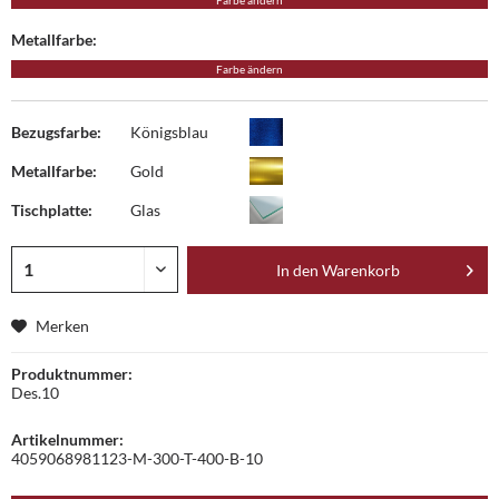
Farbe ändern
Metallfarbe:
Farbe ändern
Bezugsfarbe:
Königsblau
Metallfarbe:
Gold
Tischplatte:
Glas
In den
Warenkorb
Merken
Produktnummer:
Des.10
Artikelnummer:
4059068981123-M-300-T-400-B-10