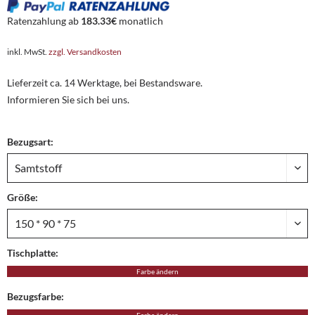
Ratenzahlung ab
183.33€
monatlich
inkl. MwSt.
zzgl. Versandkosten
Lieferzeit ca. 14 Werktage, bei Bestandsware.
Informieren Sie sich bei uns.
Bezugsart:
Größe:
Tischplatte:
Farbe ändern
Bezugsfarbe: