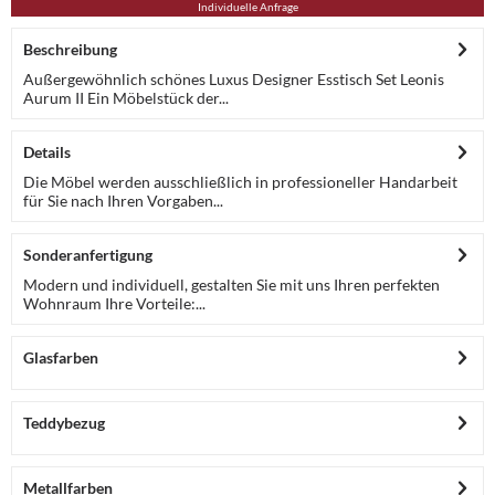
Individuelle Anfrage
Beschreibung
Außergewöhnlich schönes Luxus Designer Esstisch Set Leonis
Aurum II Ein Möbelstück der...
Details
Die Möbel werden ausschließlich in professioneller Handarbeit
für Sie nach Ihren Vorgaben...
Sonderanfertigung
Modern und individuell, gestalten Sie mit uns Ihren perfekten
Wohnraum Ihre Vorteile:...
Glasfarben
Teddybezug
Metallfarben