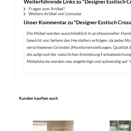
Weiterführende Links zu "Designer Esstisch C
Fragen zum Artikel?
Weitere Artikel von Lionsstar
Unser Kommentar zu "Designer Esstisch Cross
Die Möbel werden ausschließlich in professioneller Handa
Gewicht von Seitens des Herstellers erfolgen, da jedes M
verschiedenen Gründen (Monitoreinstellungen, Qualität de
die aufgrund der natürlichen Entstehung Farbabweichunge
Möbelstücke werden neu angefertigt und aufwendig auf "A
Kunden kauften auch