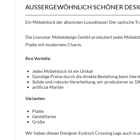
AUSSERGEWÖHNLICH SCHÖNER DESIGN
Ein Möbelstück der absoluten Luxusklasse! Der optische 
Die Lionsstar Möbeldesign GmbH produziert jedes Möbelstüc
Platte mit modernem Charm.
Ihre Vorteile:
Jedes Möbelstück ist ein Unikat
Günstige Preise durch die direkte Bestellung beim Herst
Solide und robuste Verarbeitung, wir produzieren zu 1
artificial Marble
Varianten:
Platte
Gestellfarbe
Größe
Wir haben diesen Designer Esstisch Crossing Legs auch in a