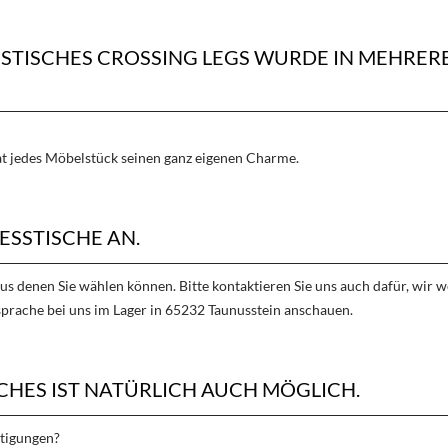
ESSTISCHES CROSSING LEGS WURDE IN MEHR
hat jedes Möbelstück seinen ganz eigenen Charme.
ESSTISCHE AN.
aus denen Sie wählen können. Bitte kontaktieren Sie uns auch dafür, wir
sprache bei uns im Lager in 65232 Taunusstein anschauen.
CHES IST NATÜRLICH AUCH MÖGLICH.
rtigungen?