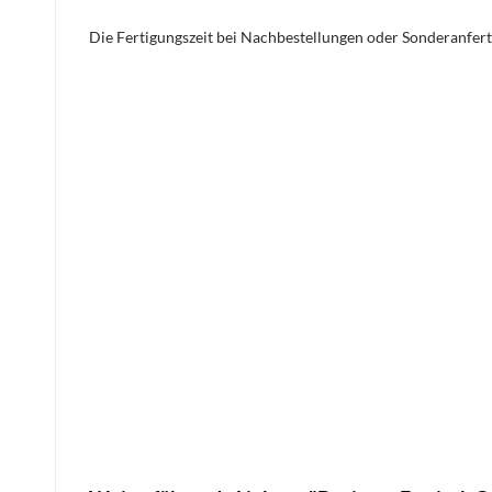
Die Fertigungszeit bei Nachbestellungen oder Sonderanfert