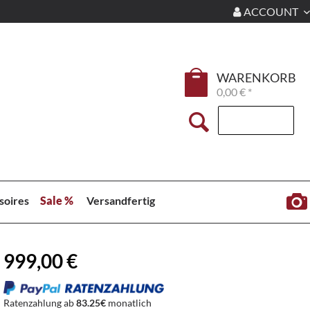
ACCOUNT
WARENKORB
0,00 € *
soires
Sale %
Versandfertig
999,00 €
Ratenzahlung ab
83.25€
monatlich