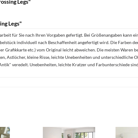
rossing Legs"
ing Legs"
rbeit für Sie nach Ihren Vorgaben gefertigt. Bei Größenangaben kann ei
öbelstück individuell nach Beschaffenheit angefertigt wird. Die Farben d
r Grafikkarte etc.) vom Original leicht abweichen. Die meisten Waren be
n, Astlöcher, kleine Risse, leichte Unebenheiten und unterschiedliche 
ntik" veredelt. Unebenheiten, leichte Kratzer und Farbunterschiede sin