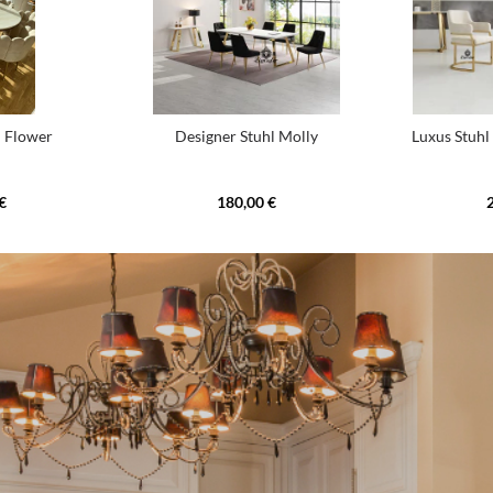
l Flower
Designer Stuhl Molly
Luxus Stuhl
€
180,00 €