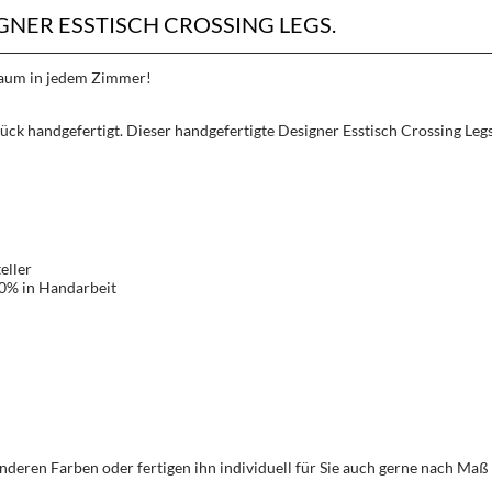
ER ESSTISCH CROSSING LEGS.
Traum in jedem Zimmer!
k handgefertigt. Dieser handgefertigte Designer Esstisch Crossing Legs 
eller
00% in Handarbeit
nderen Farben oder fertigen ihn individuell für Sie auch gerne nach Maß 