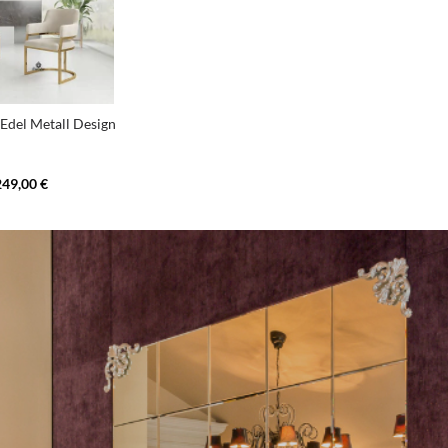
 Edel Metall Design
249,00 €