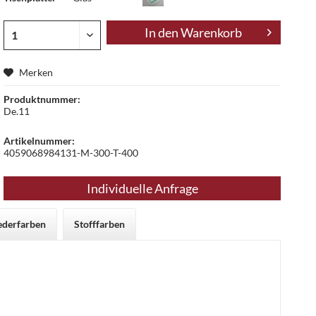
In den
Warenkorb
Merken
Produktnummer:
De.11
Artikelnummer:
4059068984131-M-300-T-400
Individuelle Anfrage
ederfarben
Stofffarben