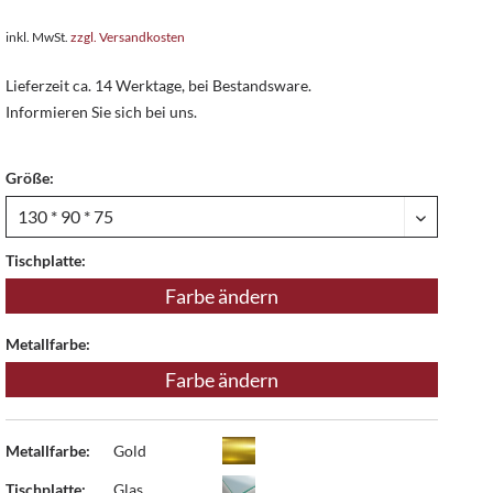
inkl. MwSt.
zzgl. Versandkosten
Lieferzeit ca. 14 Werktage, bei Bestandsware.
Informieren Sie sich bei uns.
Größe:
Tischplatte:
Farbe ändern
Metallfarbe:
Farbe ändern
Metallfarbe:
Gold
Tischplatte:
Glas