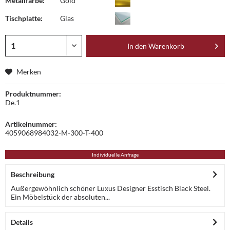
Metallfarbe:
Gold
Tischplatte:
Glas
In den
Warenkorb
Merken
Produktnummer:
De.1
Artikelnummer:
4059068984032-M-300-T-400
Individuelle Anfrage
Beschreibung
Außergewöhnlich schöner Luxus Designer Esstisch Black Steel.
Ein Möbelstück der absoluten...
Details