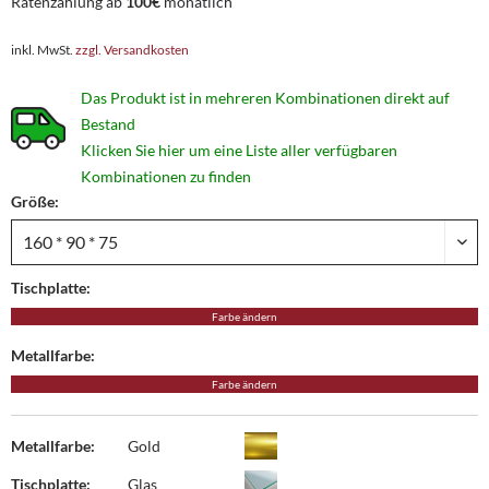
Ratenzahlung ab
100€
monatlich
inkl. MwSt.
zzgl. Versandkosten
Das Produkt ist in mehreren Kombinationen direkt auf
Bestand
Klicken Sie hier um eine Liste aller verfügbaren
Kombinationen zu finden
Größe:
Tischplatte:
Farbe ändern
Metallfarbe:
Farbe ändern
Metallfarbe:
Gold
Tischplatte:
Glas