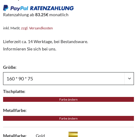
Ratenzahlung ab
83.25€
monatlich
inkl. MwSt.
zzgl. Versandkosten
Lieferzeit ca. 14 Werktage, bei Bestandsware.
Informieren Sie sich bei uns.
Größe:
Tischplatte:
Farbe ändern
Metallfarbe:
Farbe ändern
Metallfarbe:
Gold