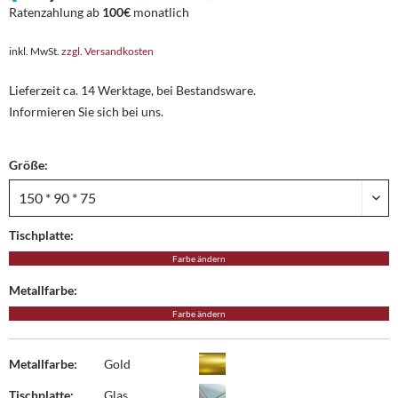
Ratenzahlung ab
100€
monatlich
inkl. MwSt.
zzgl. Versandkosten
Lieferzeit ca. 14 Werktage, bei Bestandsware.
Informieren Sie sich bei uns.
Größe:
Tischplatte:
Farbe ändern
Metallfarbe:
Farbe ändern
Metallfarbe:
Gold
Tischplatte:
Glas