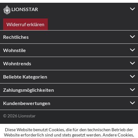
LIONSSTAR
Widerruf erklären
Rechtliches
Wohnstile
Wohntrends
Beliebte Kategorien
Zahlungs­möglichkeiten
Kundenbewertungen
© 2026 Lionsstar
Diese Website benutzt Cookies, die für den technischen Betrieb der
Website erforderlich sind und stets gesetzt werden. Andere Cookies,