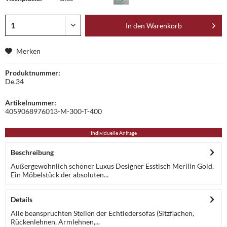
In den
Warenkorb
Merken
Produktnummer:
De.34
Artikelnummer:
4059068976013-M-300-T-400
Individuelle Anfrage
Beschreibung
Außergewöhnlich schöner Luxus Designer Esstisch Merilin Gold.
Ein Möbelstück der absoluten...
Details
Alle beanspruchten Stellen der Echtledersofas (Sitzflächen,
Rückenlehnen, Armlehnen,...