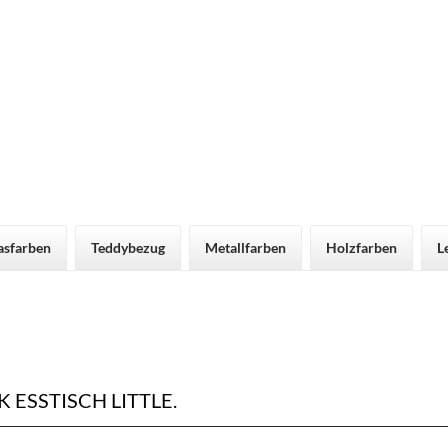
asfarben
Teddybezug
Metallfarben
Holzfarben
L
ESSTISCH LITTLE.