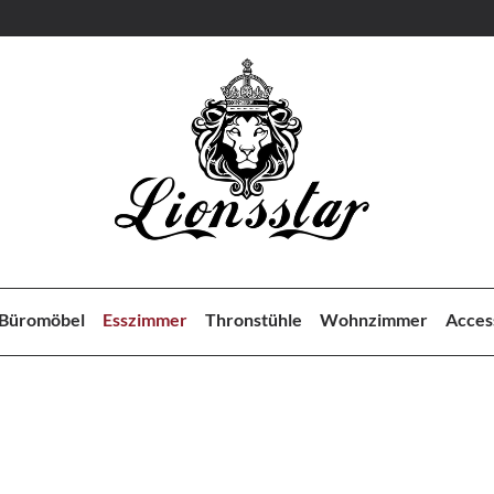
Büromöbel
Esszimmer
Thronstühle
Wohnzimmer
Acces