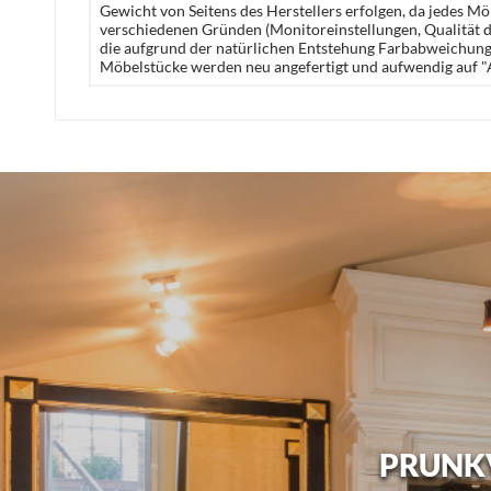
Gewicht von Seitens des Herstellers erfolgen, da jedes M
verschiedenen Gründen (Monitoreinstellungen, Qualität de
die aufgrund der natürlichen Entstehung Farbabweichunge
Möbelstücke werden neu angefertigt und aufwendig auf "A
PRUNKV