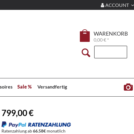
ACCOUNT
WARENKORB
0,00 € *
soires
Sale %
Versandfertig
799,00 €
Ratenzahlung ab
66.58€
monatlich