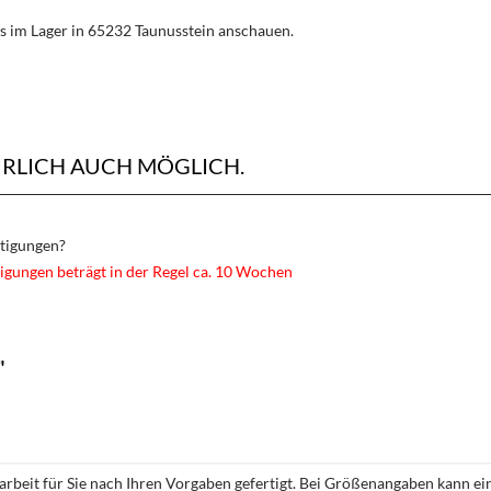
s im Lager in 65232 Taunusstein anschauen.
ÜRLICH AUCH MÖGLICH.
rtigungen?
igungen beträgt in der Regel ca. 10 Wochen
"
rbeit für Sie nach Ihren Vorgaben gefertigt. Bei Größenangaben kann ei