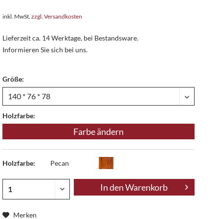
inkl. MwSt.
zzgl. Versandkosten
Lieferzeit ca. 14 Werktage, bei Bestandsware.
Informieren Sie sich bei uns.
Größe:
Holzfarbe:
Farbe ändern
Holzfarbe:
Pecan
In den
Warenkorb
Merken