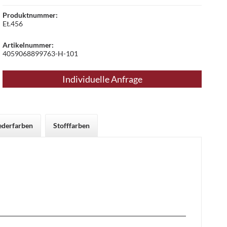
Produktnummer:
Et.456
Artikelnummer:
4059068899763-H-101
Individuelle Anfrage
ederfarben
Stofffarben