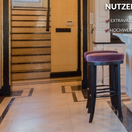
NUTZEN
EXTRAVAGA
HOCHWERT