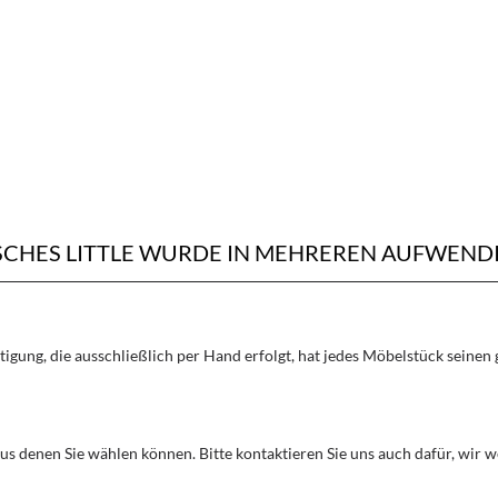
ISCHES LITTLE WURDE IN MEHREREN AUFWEND
rtigung, die ausschließlich per Hand erfolgt, hat jedes Möbelstück seine
aus denen Sie wählen können. Bitte kontaktieren Sie uns auch dafür, wir