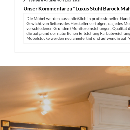
Unser Kommentar zu "Luxus Stuhl Barock Ma
Die Möbel werden ausschließlich in professioneller Handa
Gewicht von Seitens des Herstellers erfolgen, da jedes M
verschiedenen Gründen (Monitoreinstellungen, Qualität de
die aufgrund der natürlichen Entstehung Farbabweichunge
Möbelstücke werden neu angefertigt und aufwendig auf "A