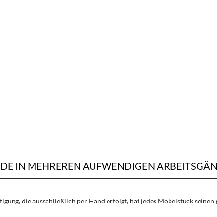
RDE IN MEHREREN AUFWENDIGEN ARBEITSGÄN
rtigung, die ausschließlich per Hand erfolgt, hat jedes Möbelstück seine