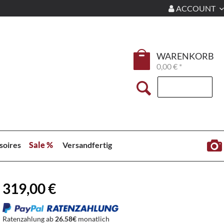
ACCOUNT
WARENKORB
0,00 € *
soires
Sale %
Versandfertig
319,00 €
Ratenzahlung ab
26.58€
monatlich