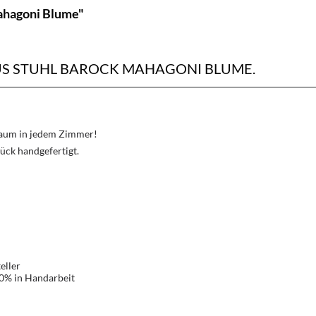
ahagoni Blume"
S STUHL BAROCK MAHAGONI BLUME.
Traum in jedem Zimmer!
ück handgefertigt.
eller
00% in Handarbeit