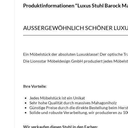
Produktinformationen "Luxus Stuhl Barock M
AUSSERGEWÖHNLICH SCHÖNER LUXU
Ein Möbelstück der absoluten Luxusklasse! Der optische 
Die Lionsstar Möbeldesign GmbH produziert jedes Möbelst
Ihre Vorteile:
Jedes Möbelstück ist ein Unikat
Sehr hohe Qualität durch massives Mahagoniholz
Günstige Preise durch die direkte Bestellung beim Herst
Solide und robuste Verarbeitung, wir produzieren zu 1
Wir verkaufen diesen Stuhl in den Farben: