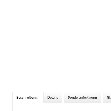
Beschreibung
Details
Sonderanfertigung
Gl