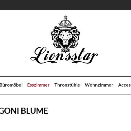
Büromöbel
Esszimmer
Thronstühle
Wohnzimmer
Acces
GONI BLUME