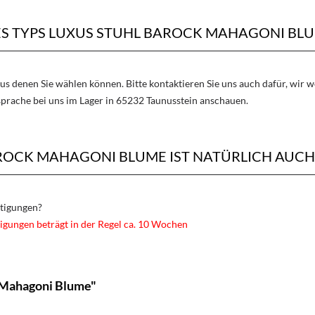
ES TYPS LUXUS STUHL BAROCK MAHAGONI BLU
aus denen Sie wählen können. Bitte kontaktieren Sie uns auch dafür, wir
sprache bei uns im Lager in 65232 Taunusstein anschauen.
ROCK MAHAGONI BLUME IST NATÜRLICH AUCH
rtigungen?
igungen beträgt in der Regel ca. 10 Wochen
k Mahagoni Blume"