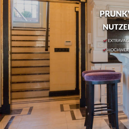
PRUNKV
NUTZEN
EXTRAVAGA
HOCHWERT