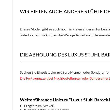
WIR BIETEN AUCH ANDERE STÜHLE D
Dieses Modell gibt es auch noch in vielen anderen Farben, 
unterbreiten. Sie können die Ware jederzeit nach Terminab
DIE ABHOLUNG DES LUXUS STUHL BA
Suchen Sie Einzelstücke, größere Mengen oder Sonderanfe
Die Fertigungszeit bei Nachbestellungen oder Sonderanfert
Weiterführende Links zu "Luxus Stuhl Baroc
Fragen zum Artikel?
Weitere Artikel von Lionsstar