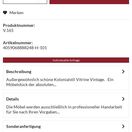
Merken
Produktnummer:
V.165
Artikelnummer:
4059068888248-H-101
Individuelle Anfrage
Beschreibung
Außergewöhnlich schöne Kolonialstil Vitrine Vintage. Ein
Möbelstück der absoluten...
Details
Die Möbel werden ausschließlich in professioneller Handarbeit
für Sie nach Ihren Vorgaben...
Sonderanfertigung