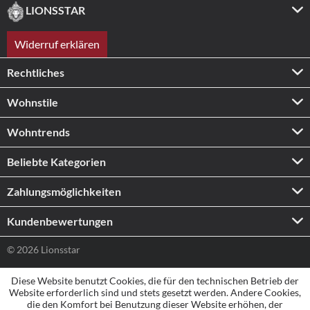
LIONSSTAR
Widerruf erklären
Rechtliches
Wohnstile
Wohntrends
Beliebte Kategorien
Zahlungs­möglichkeiten
Kundenbewertungen
© 2026 Lionsstar
Diese Website benutzt Cookies, die für den technischen Betrieb der
Website erforderlich sind und stets gesetzt werden. Andere Cookies,
die den Komfort bei Benutzung dieser Website erhöhen, der