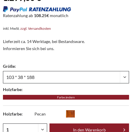
Ratenzahlung ab
108.25€
monatlich
inkl. MwSt.
zzgl. Versandkosten
Lieferzeit ca. 14 Werktage, bei Bestandsware.
Informieren Sie sich bei uns.
Größe:
Holzfarbe:
Farbe ändern
Holzfarbe:
Pecan
In den
Warenkorb