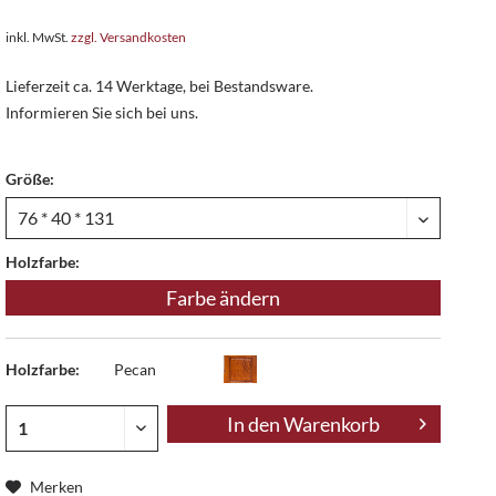
inkl. MwSt.
zzgl. Versandkosten
Lieferzeit ca. 14 Werktage, bei Bestandsware.
Informieren Sie sich bei uns.
Größe:
Holzfarbe:
Farbe ändern
Holzfarbe:
Pecan
In den
Warenkorb
Merken