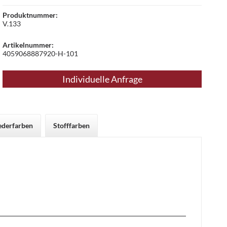
Produktnummer:
V.133
Artikelnummer:
4059068887920-H-101
Individuelle Anfrage
ederfarben
Stofffarben