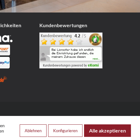
lichkeiten
Kundenbewertungen
den
Alle akzeptieren
Ablehnen
Konfigurieren
en