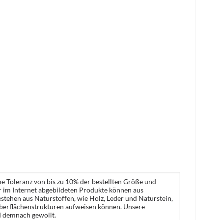
ne Toleranz von bis zu 10% der bestellten Größe und
er im Internet abgebildeten Produkte können aus
stehen aus Naturstoffen, wie Holz, Leder und Naturstein,
Oberflächenstrukturen aufweisen können. Unsere
d demnach gewollt.