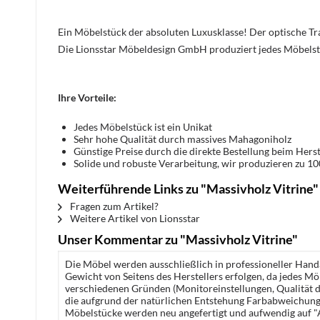
Ein Möbelstück der absoluten Luxusklasse! Der optische 
Die Lionsstar Möbeldesign GmbH produziert jedes Möbelst
Ihre Vorteile:
Jedes Möbelstück ist ein Unikat
Sehr hohe Qualität durch massives Mahagoniholz
Günstige Preise durch die direkte Bestellung beim Herst
Solide und robuste Verarbeitung, wir produzieren zu 1
Weiterführende Links zu "Massivholz Vitrine"
Fragen zum Artikel?
Weitere Artikel von Lionsstar
Unser Kommentar zu "Massivholz Vitrine"
Die Möbel werden ausschließlich in professioneller Handa
Gewicht von Seitens des Herstellers erfolgen, da jedes M
verschiedenen Gründen (Monitoreinstellungen, Qualität de
die aufgrund der natürlichen Entstehung Farbabweichunge
Möbelstücke werden neu angefertigt und aufwendig auf "A