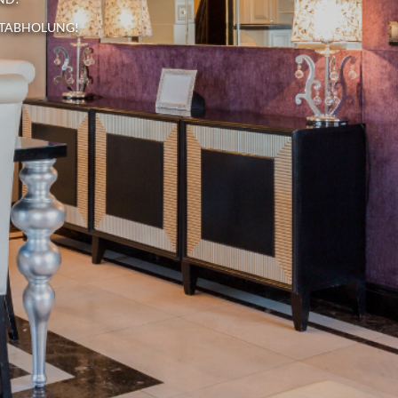
STABHOLUNG!