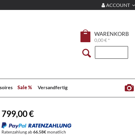
ACCOUNT
WARENKORB
0,00 € *
soires
Sale %
Versandfertig
799,00 €
Ratenzahlung ab
66.58€
monatlich