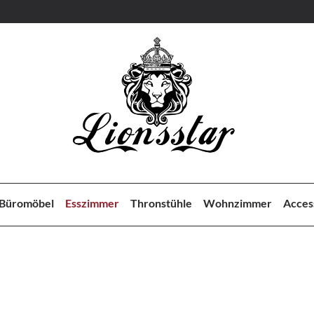
Büromöbel
Esszimmer
Thronstühle
Wohnzimmer
Acces