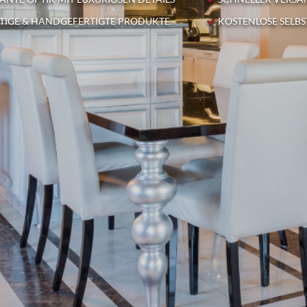
IGE & HANDGEFERTIGTE PRODUKTE
KOSTENLOSE SELB