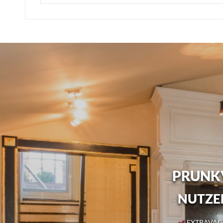
PRUNKV
NUTZEN
EXTRAVAGA