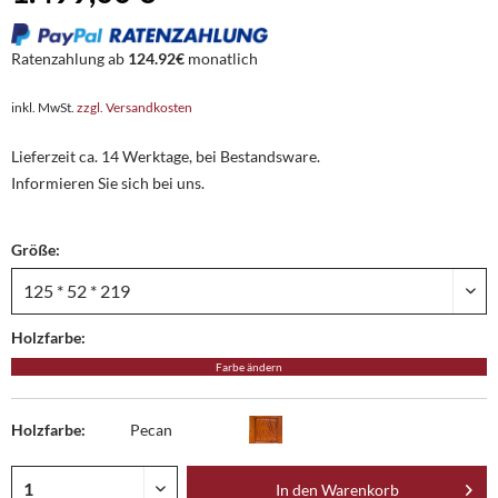
Ratenzahlung ab
124.92€
monatlich
inkl. MwSt.
zzgl. Versandkosten
Lieferzeit ca. 14 Werktage, bei Bestandsware.
Informieren Sie sich bei uns.
Größe:
Holzfarbe:
Farbe ändern
Holzfarbe:
Pecan
In den
Warenkorb