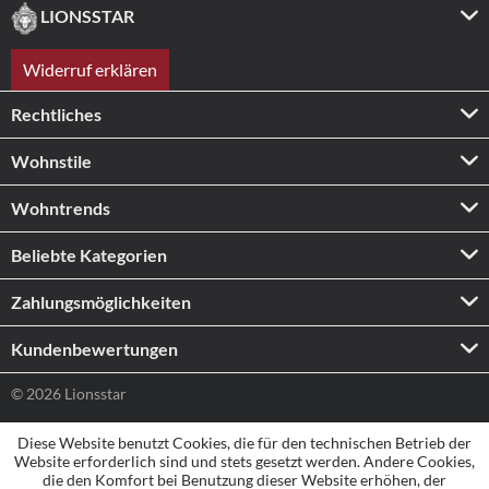
LIONSSTAR
Widerruf erklären
Rechtliches
Wohnstile
Wohntrends
Beliebte Kategorien
Zahlungs­möglichkeiten
Kundenbewertungen
© 2026 Lionsstar
Diese Website benutzt Cookies, die für den technischen Betrieb der
Website erforderlich sind und stets gesetzt werden. Andere Cookies,
die den Komfort bei Benutzung dieser Website erhöhen, der