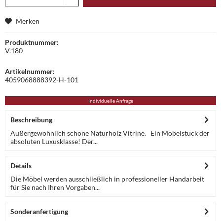
Merken
Produktnummer:
V.180
Artikelnummer:
4059068888392-H-101
Individuelle Anfrage
Beschreibung
Außergewöhnlich schöne Naturholz Vitrine. Ein Möbelstück der
absoluten Luxusklasse! Der...
Details
Die Möbel werden ausschließlich in professioneller Handarbeit
für Sie nach Ihren Vorgaben...
Sonderanfertigung