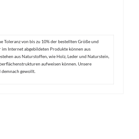
ne Toleranz von bis zu 10% der bestellten Größe und
er im Internet abgebildeten Produkte können aus
stehen aus Naturstoffen, wie Holz, Leder und Naturstein,
Oberflächenstrukturen aufweisen können. Unsere
d demnach gewollt.