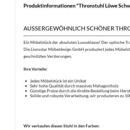
Produktinformationen "Thronstuhl Löwe Sch
AUSSERGEWÖHNLICH SCHÖNER THRO
Ein Möbelstück der absoluten Luxusklasse! Der optische 
Die Lionsstar Möbeldesign GmbH produziert jedes Möbelst
geschnitzten Verzierungen.
Ihre Vorteile:
Jedes Möbelstück ist ein Unikat
Sehr hohe Qualität durch massives Mahagoniholz
Günstige Preise durch die direkte Bestellung beim Herst
Solide und robuste Verarbeitung, wir produzieren zu 1
Wir verkaufen diesen Stuhl in den Farben: