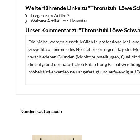
Weiterführende Links zu "Thronstuhl Löwe S
Fragen zum Artikel?
Weitere Artikel von Lionsstar
Unser Kommentar zu "Thronstuhl Löwe Schwa
Die Möbel werden ausschließlich in professioneller Handa
Gewicht von Seitens des Herstellers erfolgen, da jedes M
verschiedenen Gründen (Monitoreinstellungen, Qualität de
die aufgrund der natürlichen Entstehung Farbabweichunge
Möbelstücke werden neu angefertigt und aufwendig auf "A
Kunden kauften auch