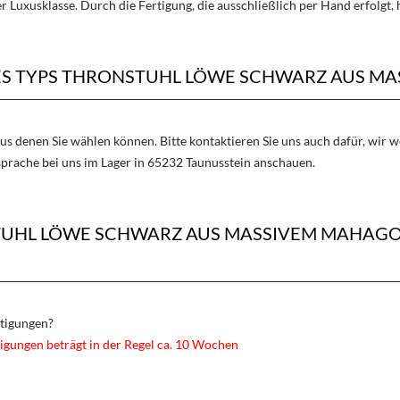
 Luxusklasse. Durch die Fertigung, die ausschließlich per Hand erfolgt,
DES TYPS THRONSTUHL LÖWE SCHWARZ AUS M
aus denen Sie wählen können. Bitte kontaktieren Sie uns auch dafür, wir
sprache bei uns im Lager in 65232 Taunusstein anschauen.
TUHL LÖWE SCHWARZ AUS MASSIVEM MAHAGO
rtigungen?
igungen beträgt in der Regel ca. 10 Wochen