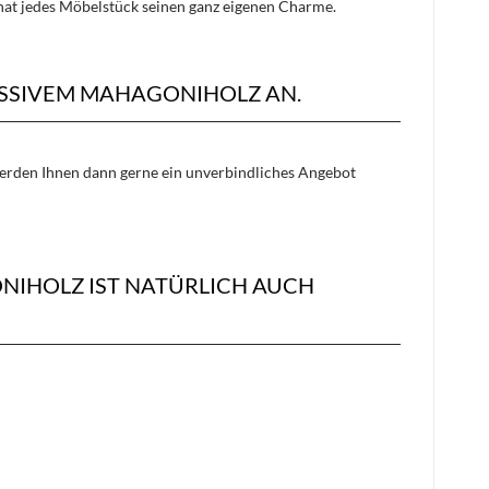
 hat jedes Möbelstück seinen ganz eigenen Charme.
ASSIVEM MAHAGONIHOLZ AN.
 werden Ihnen dann gerne ein unverbindliches Angebot
NIHOLZ IST NATÜRLICH AUCH