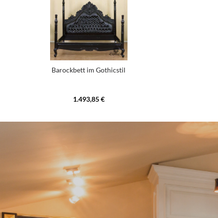
Barockbett im Gothicstil
1.493,85 €