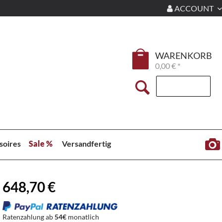
ACCOUNT
WARENKORB
0,00 € *
soires
Sale %
Versandfertig
648,70 €
Ratenzahlung ab
54€
monatlich