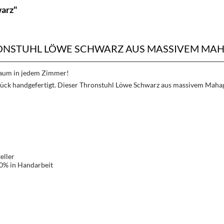
warz"
NSTUHL LÖWE SCHWARZ AUS MASSIVEM MAH
Traum in jedem Zimmer!
ück handgefertigt. Dieser Thronstuhl Löwe Schwarz aus massivem Mahag
eller
00% in Handarbeit