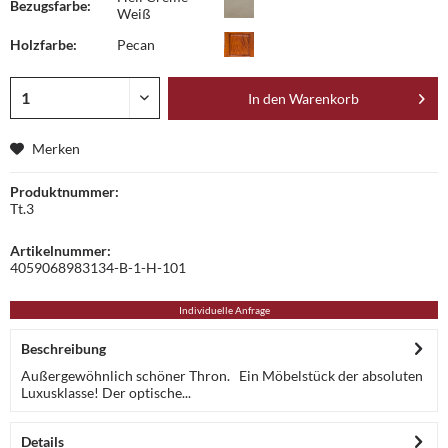
Bezugsfarbe:
Weiß
Holzfarbe:
Pecan
In den
Warenkorb
Merken
Produktnummer:
Tt.3
Artikelnummer:
4059068983134-B-1-H-101
Individuelle Anfrage
Beschreibung
Außergewöhnlich schöner Thron. Ein Möbelstück der absoluten
Luxusklasse! Der optische...
Details