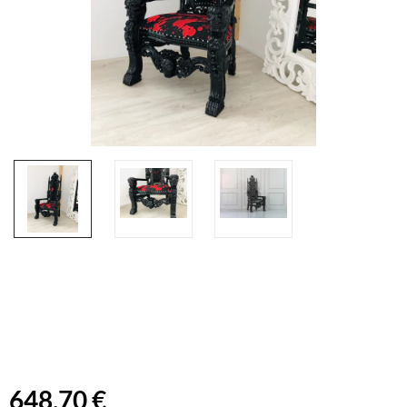
648,70 €