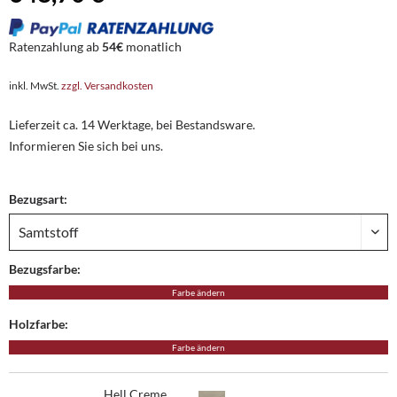
Ratenzahlung ab
54€
monatlich
inkl. MwSt.
zzgl. Versandkosten
Lieferzeit ca. 14 Werktage, bei Bestandsware.
Informieren Sie sich bei uns.
Bezugsart:
Bezugsfarbe:
Farbe ändern
Holzfarbe:
Farbe ändern
Hell Creme