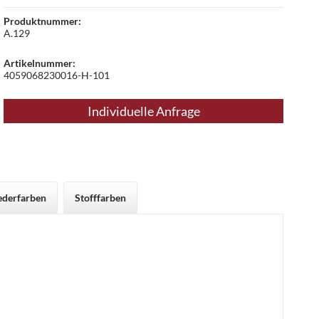
Produktnummer:
A.129
Artikelnummer:
4059068230016-H-101
Individuelle Anfrage
ederfarben
Stofffarben