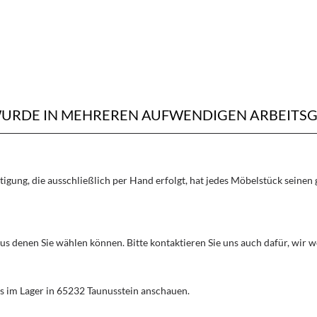
WURDE IN MEHREREN AUFWENDIGEN ARBEITSG
rtigung, die ausschließlich per Hand erfolgt, hat jedes Möbelstück seine
aus denen Sie wählen können. Bitte kontaktieren Sie uns auch dafür, wir
s im Lager in 65232 Taunusstein anschauen.