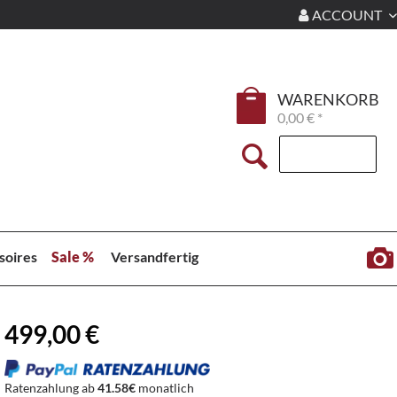
ACCOUNT
WARENKORB
0,00 € *
soires
Sale %
Versandfertig
499,00 €
Ratenzahlung ab
41.58€
monatlich