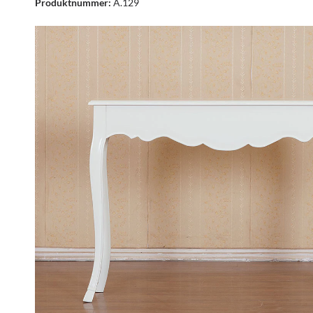
Produktnummer:
A.129