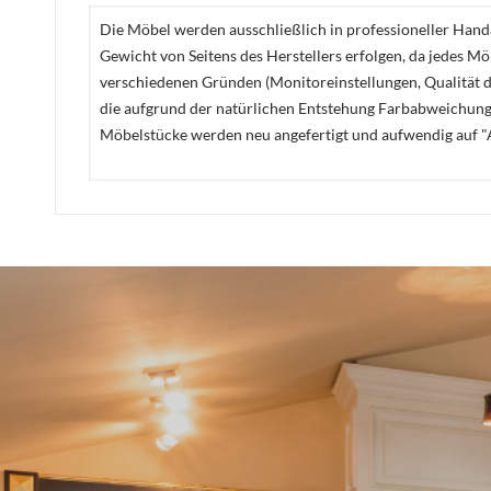
Die Möbel werden ausschließlich in professioneller Handa
Gewicht von Seitens des Herstellers erfolgen, da jedes M
verschiedenen Gründen (Monitoreinstellungen, Qualität de
die aufgrund der natürlichen Entstehung Farbabweichunge
Möbelstücke werden neu angefertigt und aufwendig auf "A