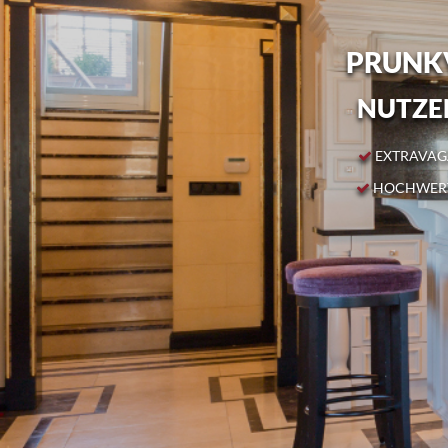
PRUNKV
NUTZEN
EXTRAVAGA
HOCHWERT