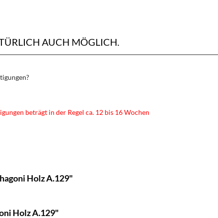
ATÜRLICH AUCH MÖGLICH.
rtigungen?
igungen beträgt in der Regel ca. 12 bis 16 Wochen
hagoni Holz A.129"
ni Holz A.129"