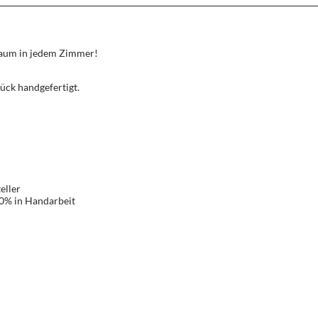
Traum in jedem Zimmer!
ück handgefertigt.
eller
00% in Handarbeit