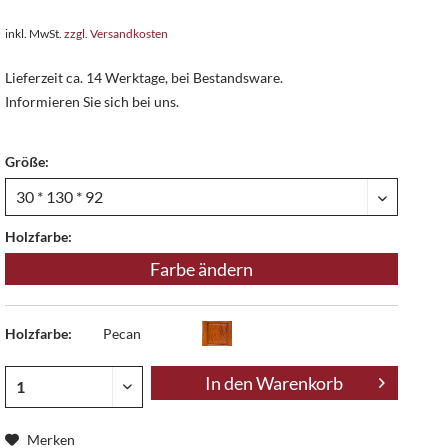
inkl. MwSt.
zzgl. Versandkosten
Lieferzeit ca. 14 Werktage, bei Bestandsware.
Informieren Sie sich bei uns.
Größe:
Holzfarbe:
Farbe ändern
Holzfarbe:
Pecan
In den
Warenkorb
Merken