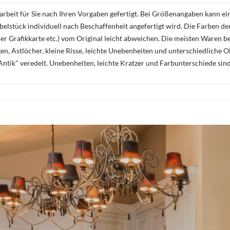
rbeit für Sie nach Ihren Vorgaben gefertigt. Bei Größenangaben kann ei
öbelstück individuell nach Beschaffenheit angefertigt wird. Die Farben d
r Grafikkarte etc.) vom Original leicht abweichen. Die meisten Waren be
n, Astlöcher, kleine Risse, leichte Unebenheiten und unterschiedliche 
ntik" veredelt. Unebenheiten, leichte Kratzer und Farbunterschiede sin