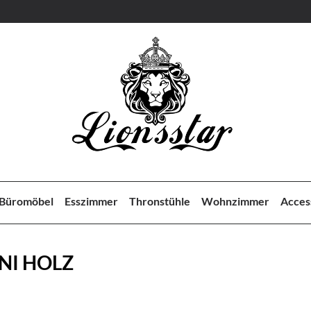
Büromöbel
Esszimmer
Thronstühle
Wohnzimmer
Acces
NI HOLZ