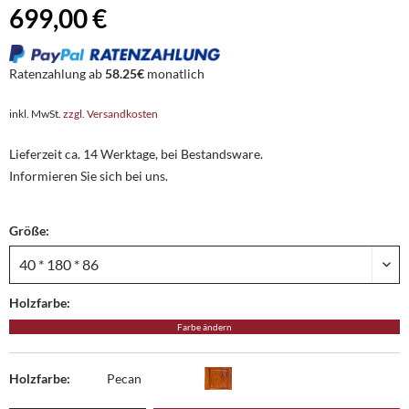
699,00 €
Ratenzahlung ab
58.25€
monatlich
inkl. MwSt.
zzgl. Versandkosten
Lieferzeit ca. 14 Werktage, bei Bestandsware.
Informieren Sie sich bei uns.
Größe:
Holzfarbe:
Farbe ändern
Holzfarbe:
Pecan