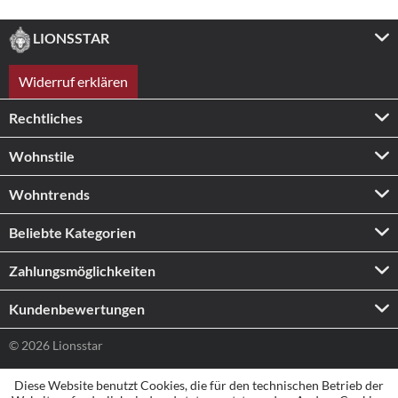
LIONSSTAR
Widerruf erklären
Rechtliches
Wohnstile
Wohntrends
Beliebte Kategorien
Zahlungs­möglichkeiten
Kundenbewertungen
© 2026 Lionsstar
Diese Website benutzt Cookies, die für den technischen Betrieb der