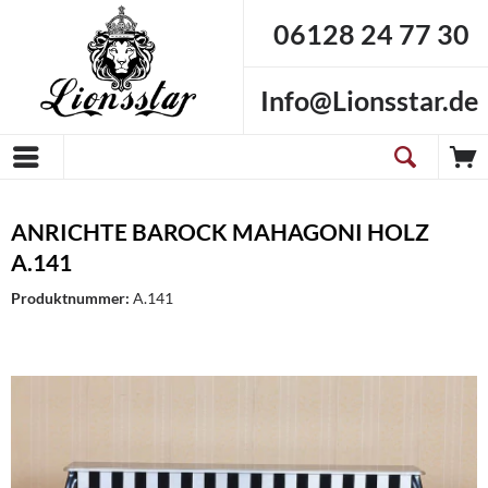
06128 24 77 30
Info@Lionsstar.de
ANRICHTE BAROCK MAHAGONI HOLZ
A.141
Produktnummer:
A.141