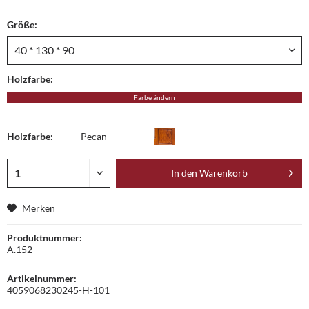
Größe:
Holzfarbe:
Farbe ändern
Holzfarbe:
Pecan
In den
Warenkorb
Merken
Produktnummer:
A.152
Artikelnummer:
4059068230245-H-101