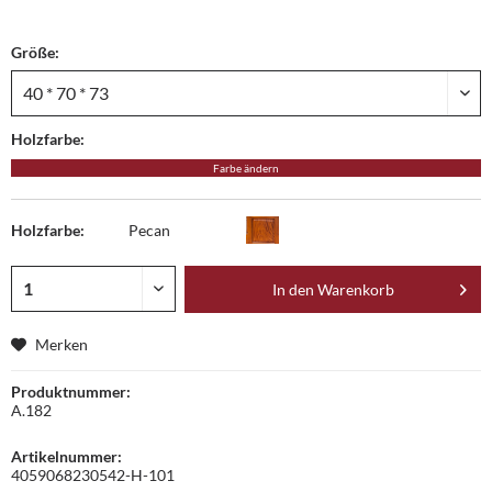
Größe:
Holzfarbe:
Farbe ändern
Holzfarbe:
Pecan
In den
Warenkorb
Merken
Produktnummer:
A.182
Artikelnummer:
4059068230542-H-101