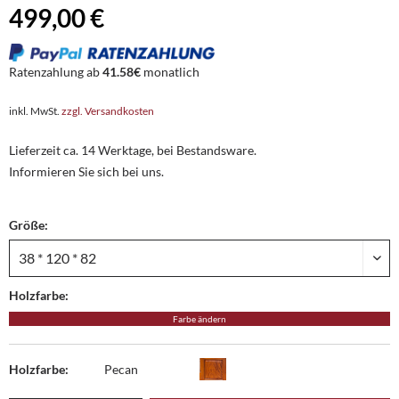
499,00 €
Ratenzahlung ab
41.58€
monatlich
inkl. MwSt.
zzgl. Versandkosten
Lieferzeit ca. 14 Werktage, bei Bestandsware.
Informieren Sie sich bei uns.
Größe:
Holzfarbe:
Farbe ändern
Holzfarbe:
Pecan