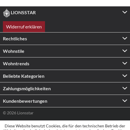
LIONSSTAR
Widerruf erklären
Rechtliches
Wohnstile
Wohntrends
Beliebte Kategorien
Zahlungs­möglichkeiten
Kundenbewertungen
© 2026 Lionsstar
Diese Website benutzt Cookies, die für den technischen Betrieb der