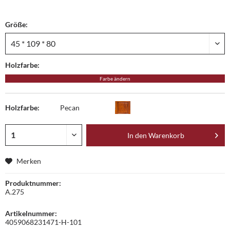
Größe:
Holzfarbe:
Farbe ändern
Holzfarbe:
Pecan
In den
Warenkorb
Merken
Produktnummer:
A.275
Artikelnummer:
4059068231471-H-101