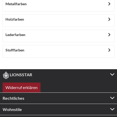
Metallfarben
Holzfarben
Lederfarben
Stofffarben
LIONSSTAR
Widerruf erklären
Rechtliches
Wohnstile