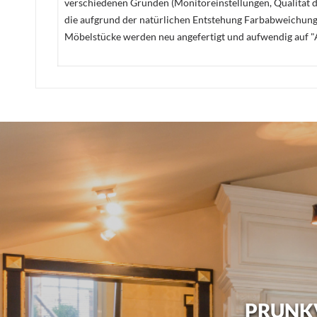
verschiedenen Gründen (Monitoreinstellungen, Qualität de
die aufgrund der natürlichen Entstehung Farbabweichunge
Möbelstücke werden neu angefertigt und aufwendig auf "A
PRUNKV