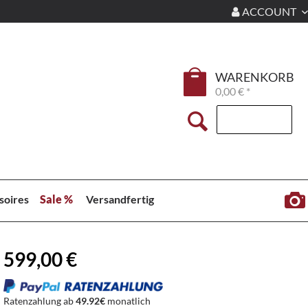
ACCOUNT
WARENKORB
0,00 € *
soires
Sale %
Versandfertig
599,00 €
Ratenzahlung ab
49.92€
monatlich