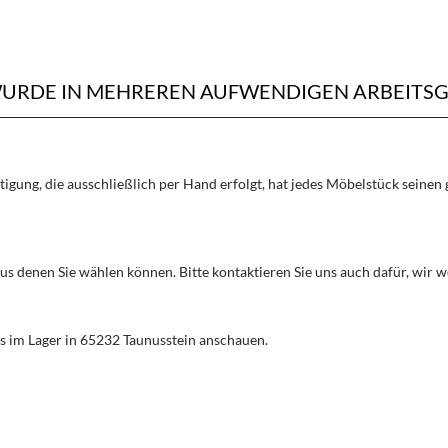
WURDE IN MEHREREN AUFWENDIGEN ARBEITSG
rtigung, die ausschließlich per Hand erfolgt, hat jedes Möbelstück seine
aus denen Sie wählen können. Bitte kontaktieren Sie uns auch dafür, wir
s im Lager in 65232 Taunusstein anschauen.