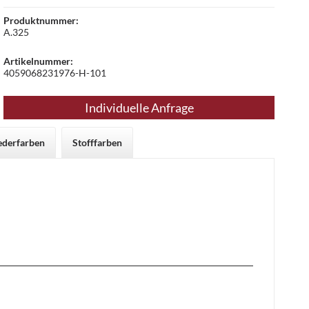
Produktnummer:
A.325
Artikelnummer:
4059068231976-H-101
Individuelle Anfrage
ederfarben
Stofffarben