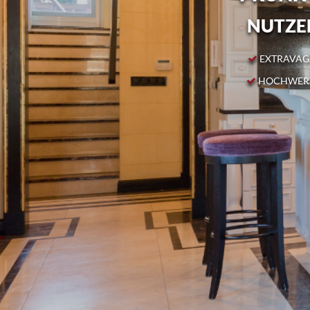
NUTZEN
EXTRAVAGA
HOCHWERT