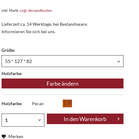
inkl. MwSt.
zzgl. Versandkosten
Lieferzeit ca. 14 Werktage, bei Bestandsware.
Informieren Sie sich bei uns.
Größe:
Holzfarbe:
Farbe ändern
Holzfarbe:
Pecan
In den
Warenkorb
Merken