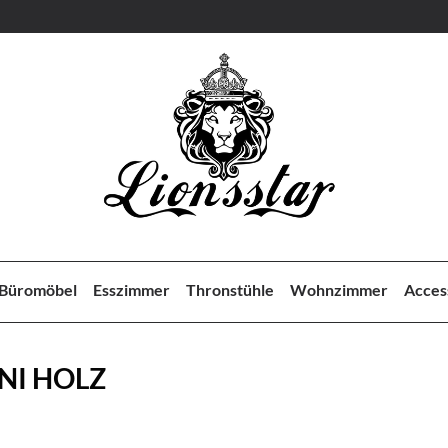
Büromöbel
Esszimmer
Thronstühle
Wohnzimmer
Acces
NI HOLZ