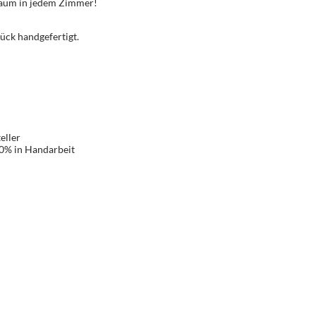
Traum in jedem Zimmer!
ück handgefertigt.
eller
00% in Handarbeit