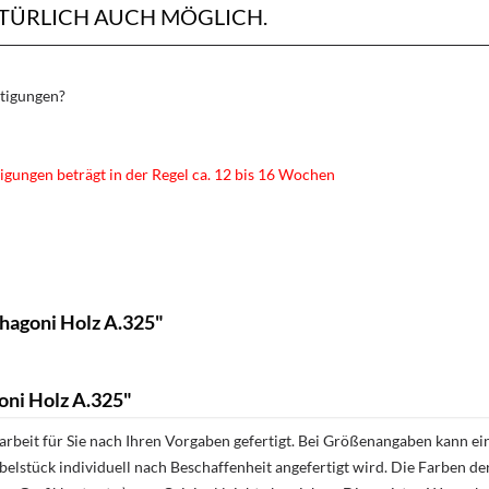
ATÜRLICH AUCH MÖGLICH.
rtigungen?
igungen beträgt in der Regel ca. 12 bis 16 Wochen
hagoni Holz A.325"
ni Holz A.325"
rbeit für Sie nach Ihren Vorgaben gefertigt. Bei Größenangaben kann ei
öbelstück individuell nach Beschaffenheit angefertigt wird. Die Farben d