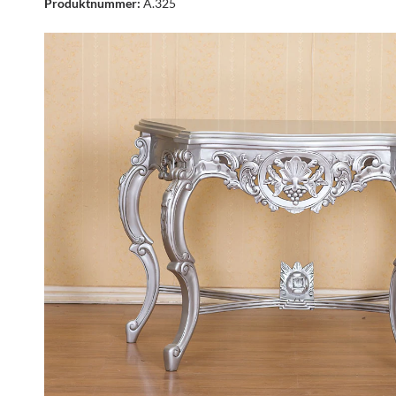
Produktnummer:
A.325