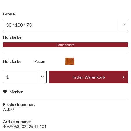
Größe:
Holzfarbe:
Farbe ändern
Holzfarbe:
Pecan
In den
Warenkorb
Merken
Produktnummer:
A.350
Artikelnummer:
4059068232225-H-101