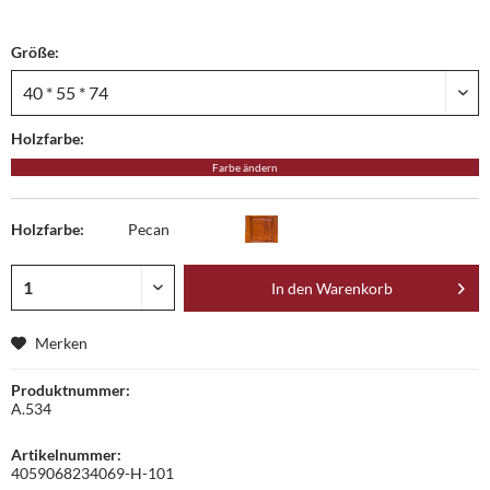
Größe:
Holzfarbe:
Farbe ändern
Holzfarbe:
Pecan
In den
Warenkorb
Merken
Produktnummer:
A.534
Artikelnummer:
4059068234069-H-101