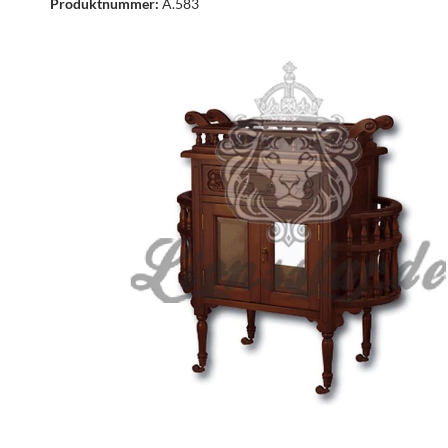
Produktnummer:
A.583