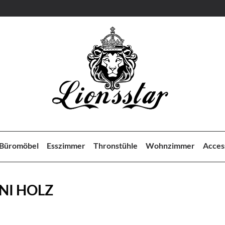
Büromöbel
Esszimmer
Thronstühle
Wohnzimmer
Acces
NI HOLZ