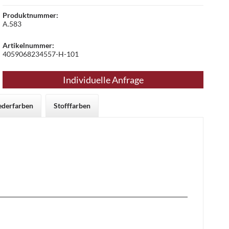
Produktnummer:
A.583
Artikelnummer:
4059068234557-H-101
Individuelle Anfrage
ederfarben
Stofffarben