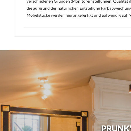
verschiedenen Gründen (Monitoreinstellungen, Qualität de
die aufgrund der natürlichen Entstehung Farbabweichunge
Möbelstücke werden neu angefertigt und aufwendig auf "A
PRUNKV