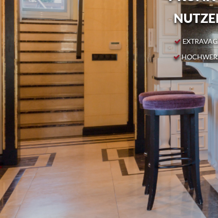
NUTZEN
EXTRAVAGA
HOCHWERT