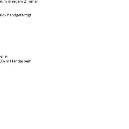
Traum in jedem Zimmer!
ück handgefertigt.
eller
00% in Handarbeit