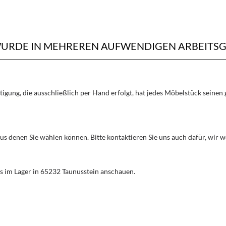
WURDE IN MEHREREN AUFWENDIGEN ARBEITSG
rtigung, die ausschließlich per Hand erfolgt, hat jedes Möbelstück seine
aus denen Sie wählen können. Bitte kontaktieren Sie uns auch dafür, wir
s im Lager in 65232 Taunusstein anschauen.