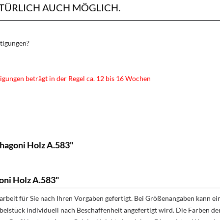
ATÜRLICH AUCH MÖGLICH.
rtigungen?
igungen beträgt in der Regel ca. 12 bis 16 Wochen
hagoni Holz A.583"
ni Holz A.583"
rbeit für Sie nach Ihren Vorgaben gefertigt. Bei Größenangaben kann ei
öbelstück individuell nach Beschaffenheit angefertigt wird. Die Farben d