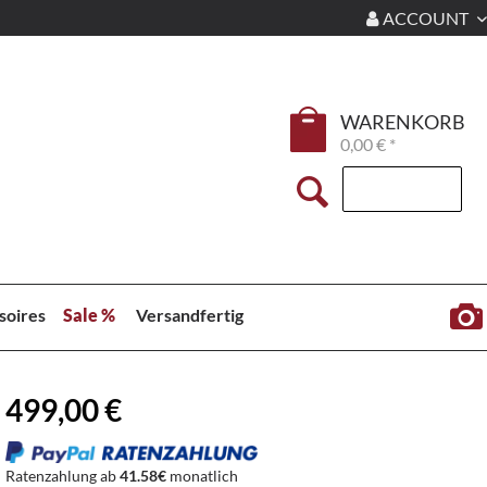
ACCOUNT
WARENKORB
0,00 € *
soires
Sale %
Versandfertig
499,00 €
Ratenzahlung ab
41.58€
monatlich