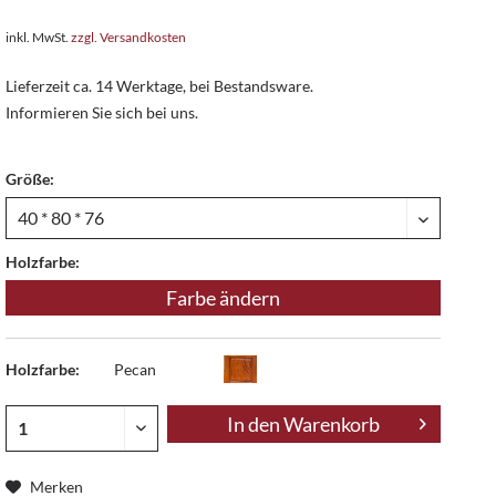
inkl. MwSt.
zzgl. Versandkosten
Lieferzeit ca. 14 Werktage, bei Bestandsware.
Informieren Sie sich bei uns.
Größe:
Holzfarbe:
Farbe ändern
Holzfarbe:
Pecan
In den
Warenkorb
Merken