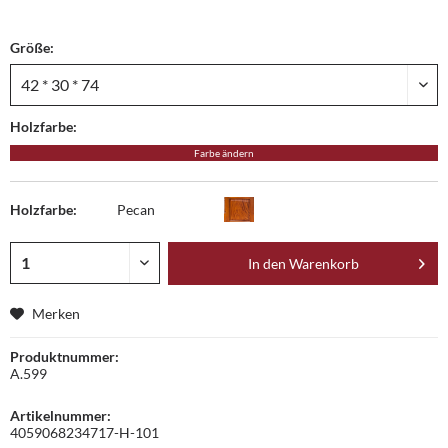
Größe:
Holzfarbe:
Farbe ändern
Holzfarbe:
Pecan
In den
Warenkorb
Merken
Produktnummer:
A.599
Artikelnummer:
4059068234717-H-101