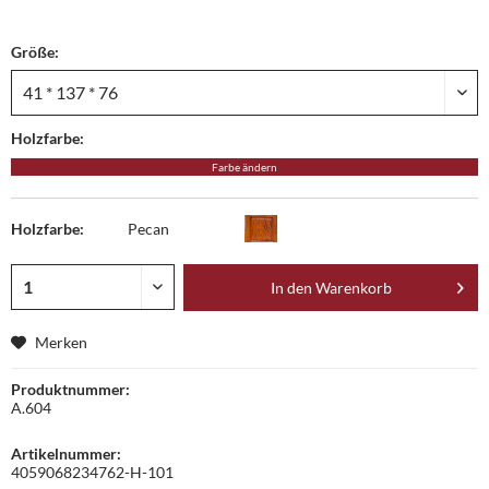
Größe:
Holzfarbe:
Farbe ändern
Holzfarbe:
Pecan
In den
Warenkorb
Merken
Produktnummer:
A.604
Artikelnummer:
4059068234762-H-101