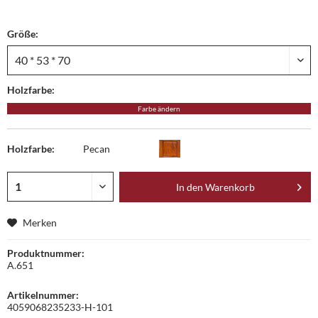
Größe:
Holzfarbe:
Farbe ändern
Holzfarbe:
Pecan
In den
Warenkorb
Merken
Produktnummer:
A.651
Artikelnummer:
4059068235233-H-101