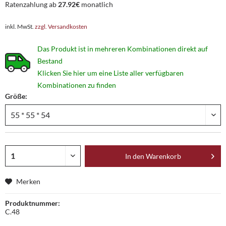
Ratenzahlung ab
27.92€
monatlich
inkl. MwSt.
zzgl. Versandkosten
Das Produkt ist in mehreren Kombinationen direkt auf
Bestand
Klicken Sie hier um eine Liste aller verfügbaren
Kombinationen zu finden
Größe:
In den
Warenkorb
Merken
Produktnummer:
C.48