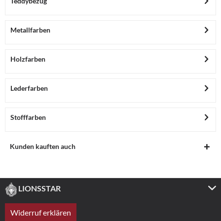
Teddybezug
Metallfarben
Holzfarben
Lederfarben
Stofffarben
Kunden kauften auch
LIONSSTAR
Widerruf erklären