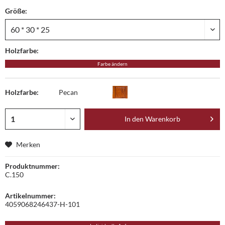
Größe:
Holzfarbe:
Farbe ändern
Holzfarbe:
Pecan
In den
Warenkorb
Merken
Produktnummer:
C.150
Artikelnummer:
4059068246437-H-101