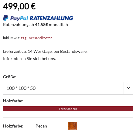
499,00 €
Ratenzahlung ab
41.58€
monatlich
inkl. MwSt.
zzgl. Versandkosten
Lieferzeit ca. 14 Werktage, bei Bestandsware.
Informieren Sie sich bei uns.
Größe:
Holzfarbe:
Farbe ändern
Holzfarbe:
Pecan