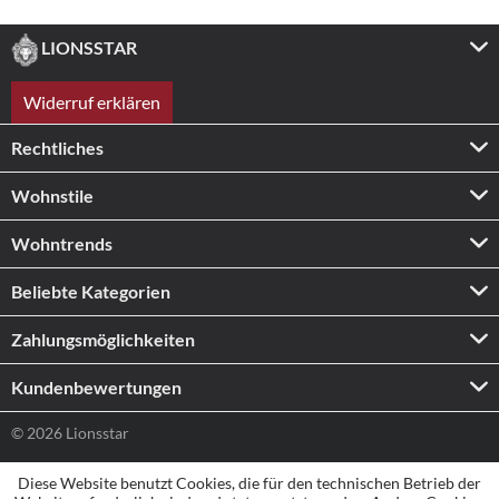
LIONSSTAR
Widerruf erklären
Rechtliches
Wohnstile
Wohntrends
Beliebte Kategorien
Zahlungs­möglichkeiten
Kundenbewertungen
© 2026 Lionsstar
Diese Website benutzt Cookies, die für den technischen Betrieb der