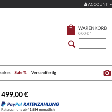
ACCOUNT
WARENKORB
0,00 € *
soires
Sale %
Versandfertig
499,00 €
Ratenzahlung ab
41.58€
monatlich