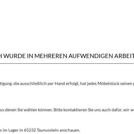
CH WURDE IN MEHREREN AUFWENDIGEN ARBEI
rtigung, die ausschließlich per Hand erfolgt, hat jedes Möbelstück seine
aus denen Sie wählen können. Bitte kontaktieren Sie uns auch dafür, wir
s im Lager in 65232 Taunusstein anschauen.