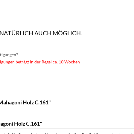
 NATÜRLICH AUCH MÖGLICH.
rtigungen?
igungen beträgt in der Regel ca. 10 Wochen
Mahagoni Holz C.161"
agoni Holz C.161"