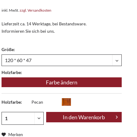
inkl. MwSt.
zzgl. Versandkosten
Lieferzeit ca. 14 Werktage, bei Bestandsware.
Informieren Sie sich bei uns.
Größe:
Holzfarbe:
Farbe ändern
Holzfarbe:
Pecan
In den
Warenkorb
Merken