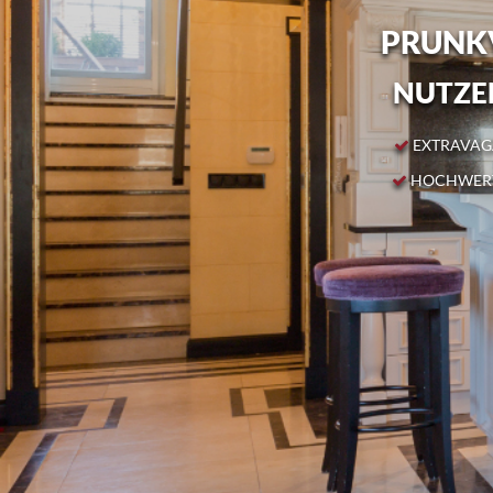
PRUNKV
NUTZEN
EXTRAVAGA
HOCHWERT