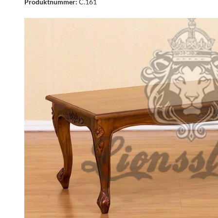
Produktnummer:
C.161