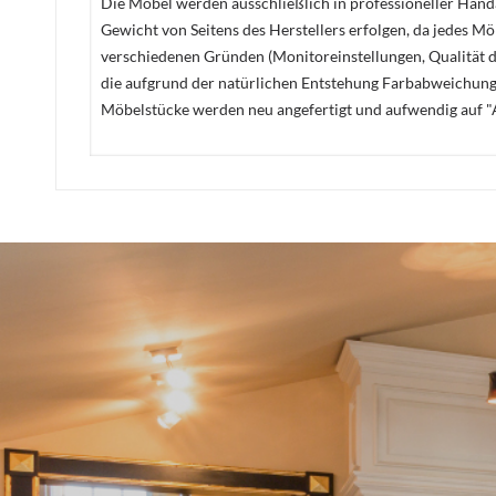
Die Möbel werden ausschließlich in professioneller Handa
Gewicht von Seitens des Herstellers erfolgen, da jedes M
verschiedenen Gründen (Monitoreinstellungen, Qualität de
die aufgrund der natürlichen Entstehung Farbabweichunge
Möbelstücke werden neu angefertigt und aufwendig auf "A