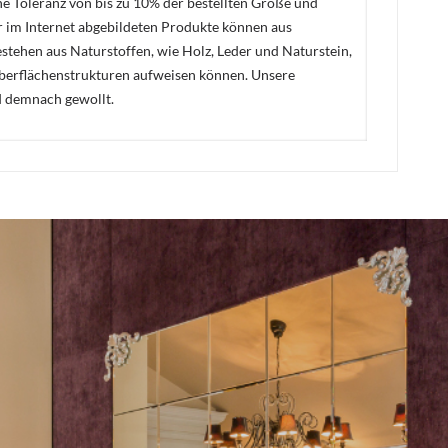
ne Toleranz von bis zu 10% der bestellten Größe und
er im Internet abgebildeten Produkte können aus
stehen aus Naturstoffen, wie Holz, Leder und Naturstein,
Oberflächenstrukturen aufweisen können. Unsere
d demnach gewollt.