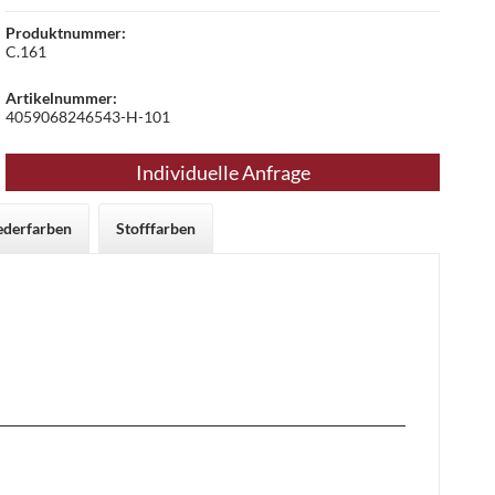
Produktnummer:
C.161
Artikelnummer:
4059068246543-H-101
Individuelle Anfrage
ederfarben
Stofffarben