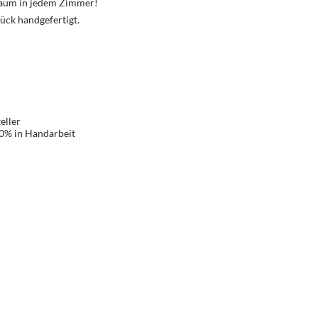
Traum in jedem Zimmer!
ück handgefertigt.
eller
00% in Handarbeit