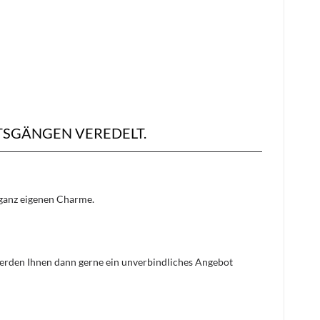
TSGÄNGEN VEREDELT.
n ganz eigenen Charme.
 werden Ihnen dann gerne ein unverbindliches Angebot