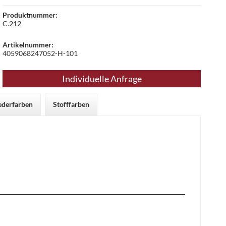
Produktnummer:
C.212
Artikelnummer:
4059068247052-H-101
Individuelle Anfrage
ederfarben
Stofffarben