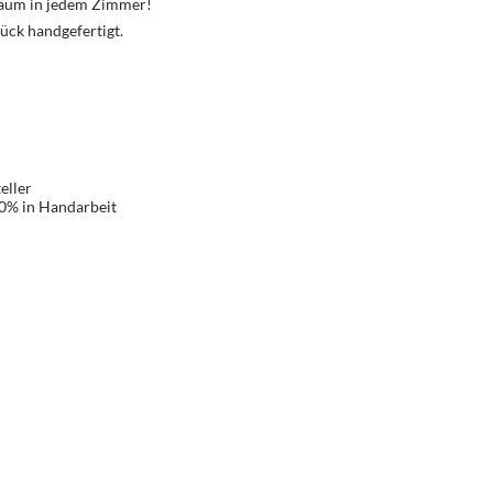
Traum in jedem Zimmer!
ück handgefertigt.
eller
00% in Handarbeit