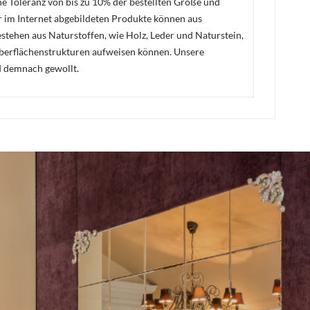
ne Toleranz von bis zu 10% der bestellten Größe und
er im Internet abgebildeten Produkte können aus
stehen aus Naturstoffen, wie Holz, Leder und Naturstein,
Oberflächenstrukturen aufweisen können. Unsere
d demnach gewollt.