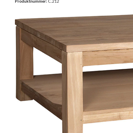
Produktnummer:
C.212