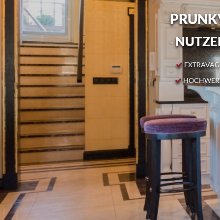
PRUNKV
NUTZEN
EXTRAVAGA
HOCHWERT