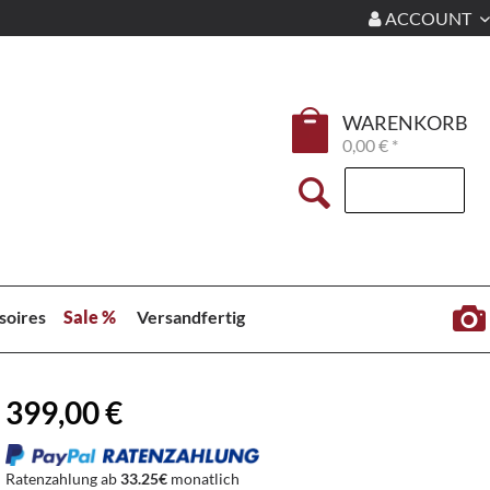
ACCOUNT
WARENKORB
0,00 € *
soires
Sale %
Versandfertig
399,00 €
Ratenzahlung ab
33.25€
monatlich