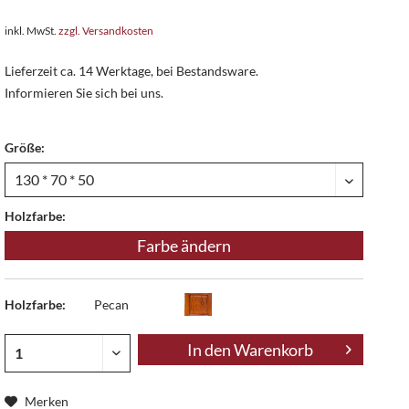
inkl. MwSt.
zzgl. Versandkosten
Lieferzeit ca. 14 Werktage, bei Bestandsware.
Informieren Sie sich bei uns.
Größe:
Holzfarbe:
Farbe ändern
Holzfarbe:
Pecan
In den
Warenkorb
Merken