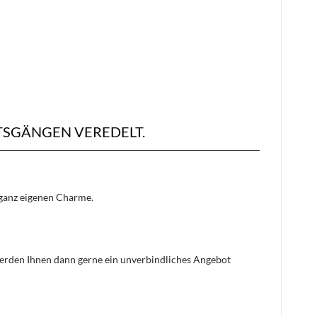
TSGÄNGEN VEREDELT.
n ganz eigenen Charme.
 werden Ihnen dann gerne ein unverbindliches Angebot