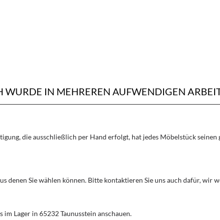
CH WURDE IN MEHREREN AUFWENDIGEN ARBEI
rtigung, die ausschließlich per Hand erfolgt, hat jedes Möbelstück seine
aus denen Sie wählen können. Bitte kontaktieren Sie uns auch dafür, wir
s im Lager in 65232 Taunusstein anschauen.