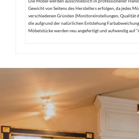
Die Möbel werden ausschließlich in professioneller Handa
Gewicht von Seitens des Herstellers erfolgen, da jedes M
verschiedenen Gründen (Monitoreinstellungen, Qualität de
die aufgrund der natürlichen Entstehung Farbabweichunge
Möbelstücke werden neu angefertigt und aufwendig auf "A