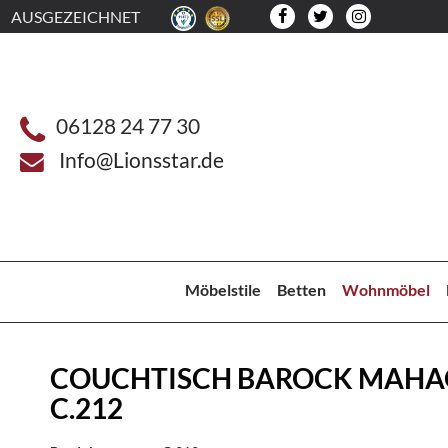
AUSGEZEICHNET
06128 24 77 30
Info@Lionsstar.de
Möbelstile
Betten
Wohnmöbel
COUCHTISCH BAROCK MAHA
C.212