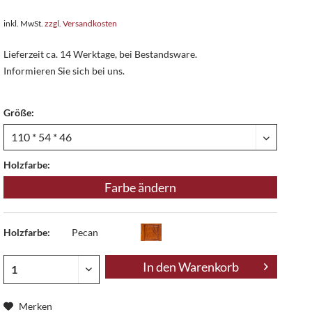
inkl. MwSt.
zzgl. Versandkosten
Lieferzeit ca. 14 Werktage, bei Bestandsware.
Informieren Sie sich bei uns.
Größe:
Holzfarbe:
Farbe ändern
Holzfarbe:
Pecan
In den
Warenkorb
Merken