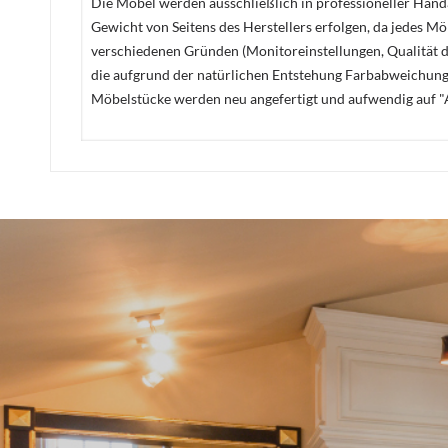
Die Möbel werden ausschließlich in professioneller Handa
Gewicht von Seitens des Herstellers erfolgen, da jedes M
verschiedenen Gründen (Monitoreinstellungen, Qualität de
die aufgrund der natürlichen Entstehung Farbabweichunge
Möbelstücke werden neu angefertigt und aufwendig auf "A