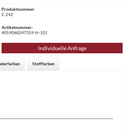
Produktnummer:
C.242
Artikelnummer:
4059068247359-H-101
Individuelle Anfrage
ederfarben
Stofffarben