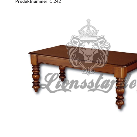
Produktnummer:
C.242