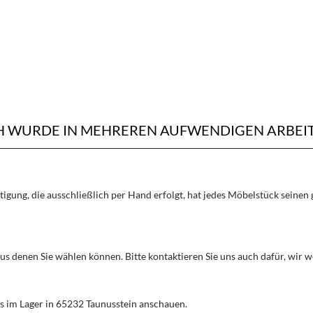
CH WURDE IN MEHREREN AUFWENDIGEN ARBEI
rtigung, die ausschließlich per Hand erfolgt, hat jedes Möbelstück seine
aus denen Sie wählen können. Bitte kontaktieren Sie uns auch dafür, wir
s im Lager in 65232 Taunusstein anschauen.