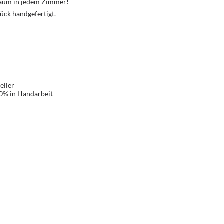
Traum in jedem Zimmer!
ück handgefertigt.
eller
00% in Handarbeit