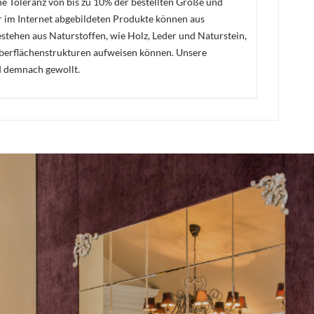
ne Toleranz von bis zu 10% der bestellten Größe und
er im Internet abgebildeten Produkte können aus
stehen aus Naturstoffen, wie Holz, Leder und Naturstein,
Oberflächenstrukturen aufweisen können. Unsere
d demnach gewollt.