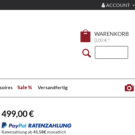
ACCOUNT
WARENKORB
0,00 € *
soires
Sale %
Versandfertig
499,00 €
Ratenzahlung ab
41.58€
monatlich