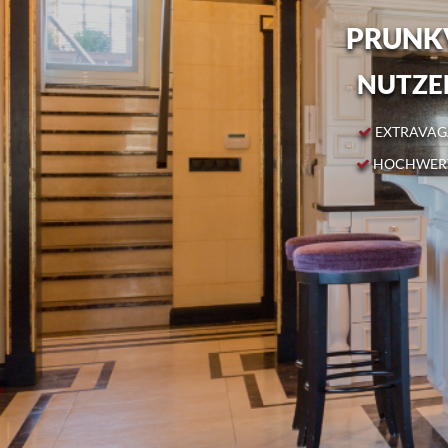
PRUNKV
NUTZEN
EXTRAVAGA
HOCHWERT