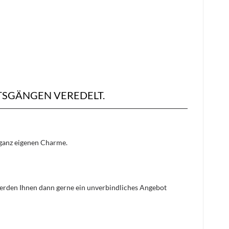
TSGÄNGEN VEREDELT.
n ganz eigenen Charme.
 werden Ihnen dann gerne ein unverbindliches Angebot