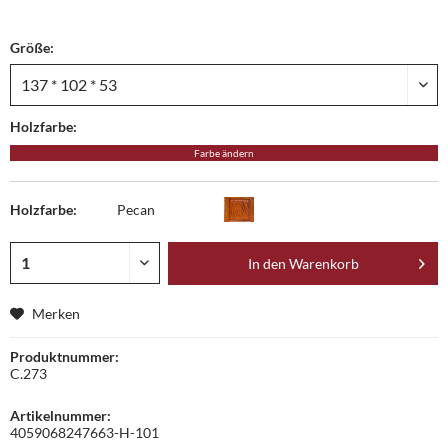
Größe:
Holzfarbe:
Farbe ändern
Holzfarbe:
Pecan
In den
Warenkorb
Merken
Produktnummer:
C.273
Artikelnummer:
4059068247663-H-101