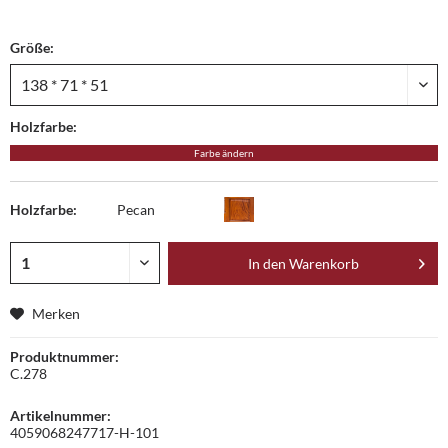
Größe:
Holzfarbe:
Farbe ändern
Holzfarbe:
Pecan
In den
Warenkorb
Merken
Produktnummer:
C.278
Artikelnummer:
4059068247717-H-101