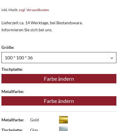
inkl. MwSt.
zzgl. Versandkosten
Lieferzeit ca. 14 Werktage, bei Bestandsware.
Informieren Sie sich bei uns.
Größe:
Tischplatte:
Farbe ändern
Metallfarbe:
Farbe ändern
Metallfarbe:
Gold
Tischplatte:
Glas