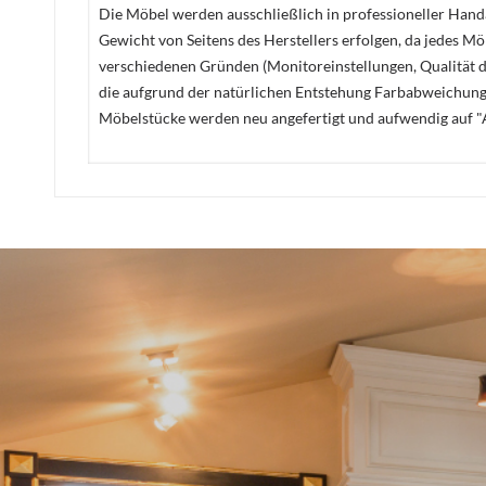
Die Möbel werden ausschließlich in professioneller Handa
Gewicht von Seitens des Herstellers erfolgen, da jedes M
verschiedenen Gründen (Monitoreinstellungen, Qualität de
die aufgrund der natürlichen Entstehung Farbabweichunge
Möbelstücke werden neu angefertigt und aufwendig auf "A