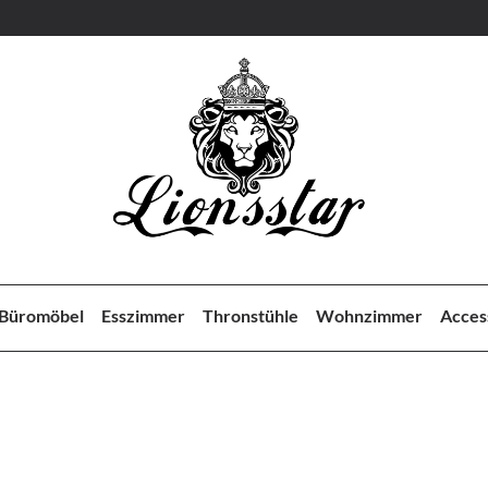
Büromöbel
Esszimmer
Thronstühle
Wohnzimmer
Acces