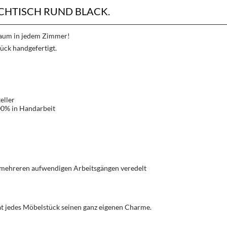
HTISCH RUND BLACK.
Traum in jedem Zimmer!
ück handgefertigt.
eller
00% in Handarbeit
 mehreren aufwendigen Arbeitsgängen veredelt
hat jedes Möbelstück seinen ganz eigenen Charme.