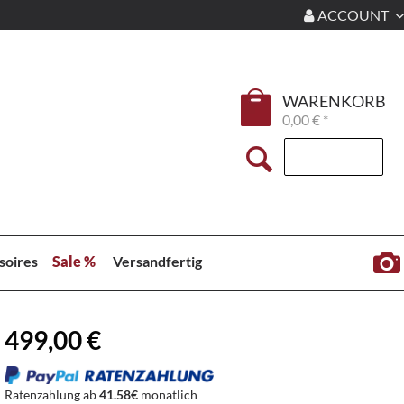
ACCOUNT
WARENKORB
0,00 € *
soires
Sale %
Versandfertig
499,00 €
Ratenzahlung ab
41.58€
monatlich