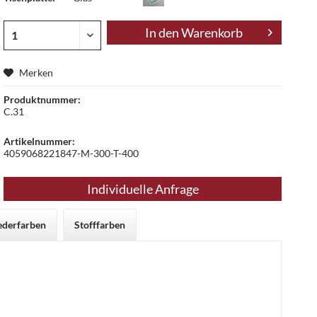
In den
Warenkorb
Merken
Produktnummer:
C.31
Artikelnummer:
4059068221847-M-300-T-400
Individuelle Anfrage
ederfarben
Stofffarben