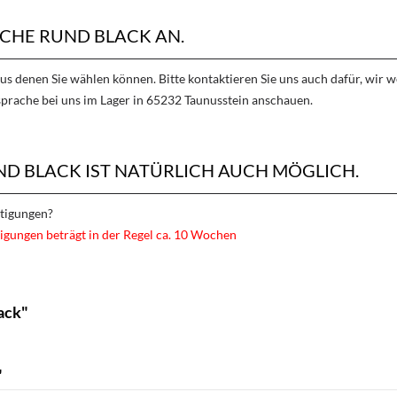
CHE RUND BLACK AN.
aus denen Sie wählen können. Bitte kontaktieren Sie uns auch dafür, wir
sprache bei uns im Lager in 65232 Taunusstein anschauen.
D BLACK IST NATÜRLICH AUCH MÖGLICH.
rtigungen?
igungen beträgt in der Regel ca. 10 Wochen
ack"
"