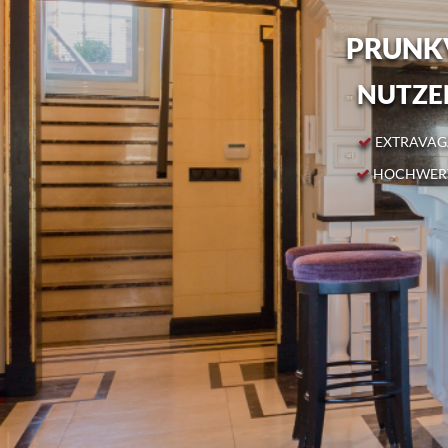
PRUNKV
NUTZEN
EXTRAVAGA
HOCHWERT