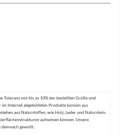
ne Toleranz von bis zu 10% der bestellten Größe und
er im Internet abgebildeten Produkte können aus
stehen aus Naturstoffen, wie Holz, Leder und Naturstein,
Oberflächenstrukturen aufweisen können. Unsere
d demnach gewollt.