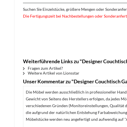
Suchen Sie Einzelstücke, größere Mengen oder Sonderanfe
Die Fertigungszeit bei Nachbestellungen oder Sonderanfert
Weiterführende Links zu "Designer Couchtisc
Fragen zum Artikel?
Weitere Artikel von Lionsstar
Unser Kommentar zu "Designer Couchtisch Ga
Die Möbel werden ausschließlich in professioneller Handa
Gewicht von Seitens des Herstellers erfolgen, da jedes M
verschiedenen Gründen (Monitoreinstellungen, Qualität de
die aufgrund der natürlichen Entstehung Farbabweichunge
Möbelstücke werden neu angefertigt und aufwendig auf "A