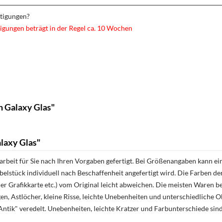
rtigungen?
igungen beträgt in der Regel ca. 10 Wochen
h Galaxy Glas"
laxy Glas"
rbeit für Sie nach Ihren Vorgaben gefertigt. Bei Größenangaben kann ei
öbelstück individuell nach Beschaffenheit angefertigt wird. Die Farben d
r Grafikkarte etc.) vom Original leicht abweichen. Die meisten Waren be
n, Astlöcher, kleine Risse, leichte Unebenheiten und unterschiedliche 
ntik" veredelt. Unebenheiten, leichte Kratzer und Farbunterschiede sin