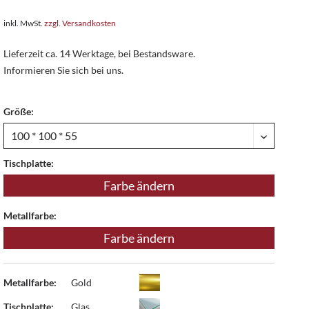
inkl. MwSt.
zzgl. Versandkosten
Lieferzeit ca. 14 Werktage, bei Bestandsware.
Informieren Sie sich bei uns.
Größe:
Tischplatte:
Farbe ändern
Metallfarbe:
Farbe ändern
Metallfarbe:
Gold
Tischplatte:
Glas