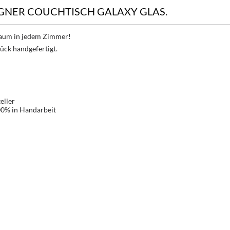
NER COUCHTISCH GALAXY GLAS.
Traum in jedem Zimmer!
ück handgefertigt.
eller
00% in Handarbeit