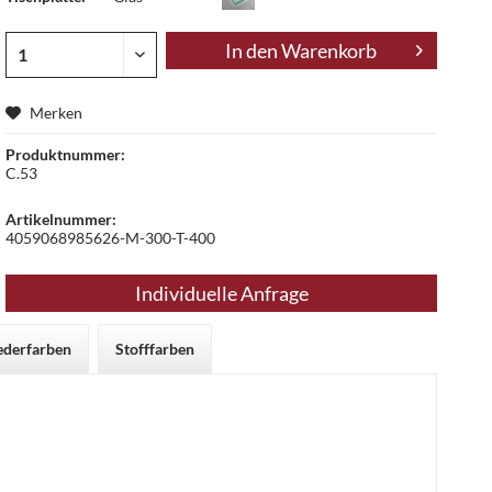
In den
Warenkorb
Merken
Produktnummer:
C.53
Artikelnummer:
4059068985626-M-300-T-400
Individuelle Anfrage
ederfarben
Stofffarben