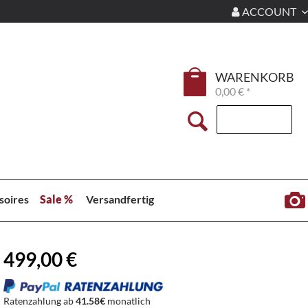
ACCOUNT
WARENKORB
0,00 € *
soires
Sale %
Versandfertig
499,00 €
Ratenzahlung ab
41.58€
monatlich