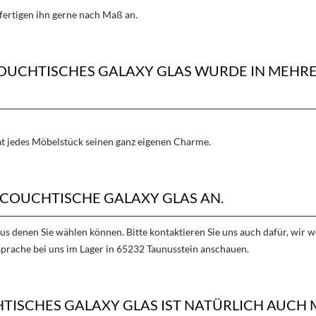
fertigen ihn gerne nach Maß an.
 COUCHTISCHES GALAXY GLAS WURDE IN MEH
hat jedes Möbelstück seinen ganz eigenen Charme.
 COUCHTISCHE GALAXY GLAS AN.
aus denen Sie wählen können. Bitte kontaktieren Sie uns auch dafür, wir
sprache bei uns im Lager in 65232 Taunusstein anschauen.
TISCHES GALAXY GLAS IST NATÜRLICH AUCH 