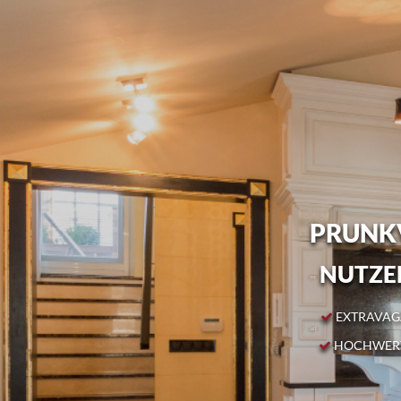
PRUNKV
NUTZEN
EXTRAVAGA
HOCHWERT