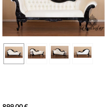
899,00 €