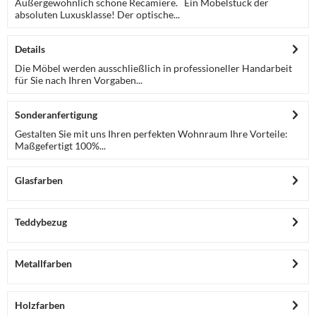
Außergewöhnlich schöne Recamiere. Ein Möbelstück der
absoluten Luxusklasse! Der optische...
Details
Die Möbel werden ausschließlich in professioneller Handarbeit
für Sie nach Ihren Vorgaben...
Sonderanfertigung
Gestalten Sie mit uns Ihren perfekten Wohnraum Ihre Vorteile:
Maßgefertigt 100%...
Glasfarben
Teddybezug
Metallfarben
Holzfarben