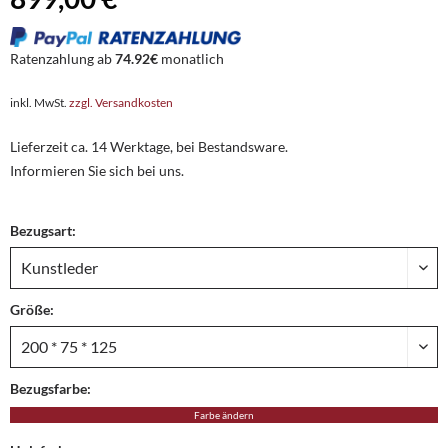
Ratenzahlung ab
74.92€
monatlich
inkl. MwSt.
zzgl. Versandkosten
Lieferzeit ca. 14 Werktage, bei Bestandsware.
Informieren Sie sich bei uns.
Bezugsart:
Größe:
Bezugsfarbe:
Farbe ändern