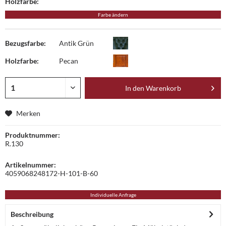
Holzfarbe:
Farbe ändern
Bezugsfarbe:
Antik Grün
Holzfarbe:
Pecan
In den
Warenkorb
Merken
Produktnummer:
R.130
Artikelnummer:
4059068248172-H-101-B-60
Individuelle Anfrage
Beschreibung