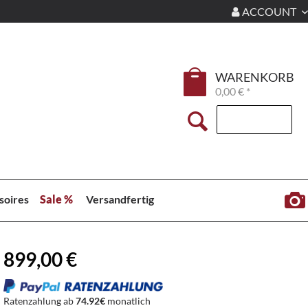
ACCOUNT
WARENKORB
0,00 € *
soires
Sale %
Versandfertig
899,00 €
Ratenzahlung ab
74.92€
monatlich