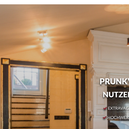
PRUNKV
NUTZEN
EXTRAVAGA
HOCHWERT