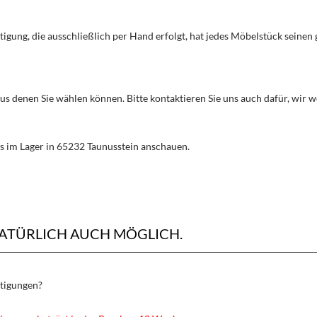
rtigung, die ausschließlich per Hand erfolgt, hat jedes Möbelstück seine
aus denen Sie wählen können. Bitte kontaktieren Sie uns auch dafür, wir
s im Lager in 65232 Taunusstein anschauen.
NATÜRLICH AUCH MÖGLICH.
rtigungen?