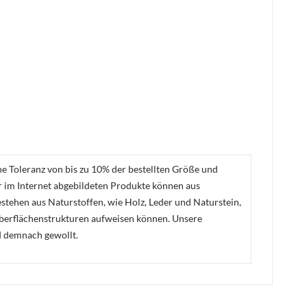
ne Toleranz von bis zu 10% der bestellten Größe und
er im Internet abgebildeten Produkte können aus
stehen aus Naturstoffen, wie Holz, Leder und Naturstein,
Oberflächenstrukturen aufweisen können. Unsere
d demnach gewollt.