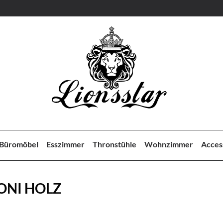
Büromöbel
Esszimmer
Thronstühle
Wohnzimmer
Acces
ONI HOLZ