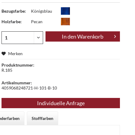
Bezugsfarbe:
Königsblau
Holzfarbe:
Pecan
In den
Warenkorb
Merken
Produktnummer:
R.185
Artikelnummer:
4059068248721-H-101-B-10
Individuelle Anfrage
ederfarben
Stofffarben