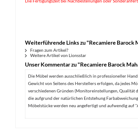
Die Fertigungszeit bei Nachbestellungen oder Sonderanfert
Weiterführende Links zu "Recamiere Barock 
Fragen zum Artikel?
Weitere Artikel von Lionsstar
Unser Kommentar zu "Recamiere Barock Maha
Die Möbel werden ausschließlich in professioneller Handa
Gewicht von Seitens des Herstellers erfolgen, da jedes M
verschiedenen Gründen (Monitoreinstellungen, Qualität de
die aufgrund der natürlichen Entstehung Farbabweichunge
Möbelstücke werden neu angefertigt und aufwendig auf "A