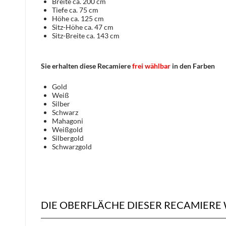
Breite ca. 200 cm
Tiefe ca. 75 cm
Höhe ca. 125 cm
Sitz-Höhe ca. 47 cm
Sitz-Breite ca. 143 cm
Sie erhalten diese Recamiere
frei wählbar
in den Farben
Gold
Weiß
Silber
Schwarz
Mahagoni
Weißgold
Silbergold
Schwarzgold
DIE OBERFLÄCHE DIESER RECAMIERE