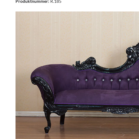
Produktnummer:
R.185