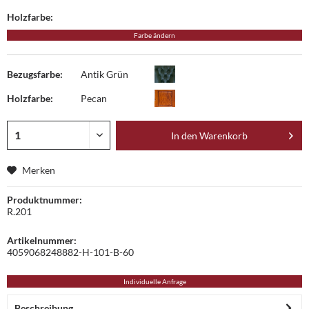
Holzfarbe:
Farbe ändern
Bezugsfarbe:
Antik Grün
Holzfarbe:
Pecan
In den
Warenkorb
Merken
Produktnummer:
R.201
Artikelnummer:
4059068248882-H-101-B-60
Individuelle Anfrage
Beschreibung