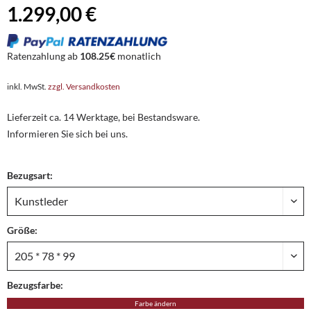
1.299,00 €
Ratenzahlung ab
108.25€
monatlich
inkl. MwSt.
zzgl. Versandkosten
Lieferzeit ca. 14 Werktage, bei Bestandsware.
Informieren Sie sich bei uns.
Bezugsart:
Größe:
Bezugsfarbe:
Farbe ändern