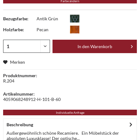
Farbe ändern
Bezugsfarbe:
Antik Grün
Holzfarbe:
Pecan
In den
Warenkorb
Merken
Produktnummer:
R.204
Artikelnummer:
4059068248912-H-101-B-60
Individuelle Anfrage
Beschreibung
Außergewöhnlich schöne Recamiere. Ein Möbelstück der
absoluten Luxusklasse! Der optische...