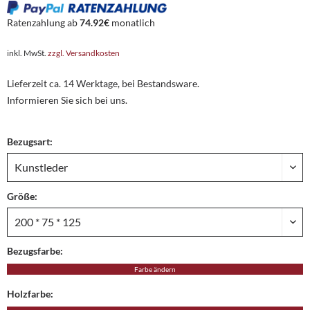
Ratenzahlung ab
74.92€
monatlich
inkl. MwSt.
zzgl. Versandkosten
Lieferzeit ca. 14 Werktage, bei Bestandsware.
Informieren Sie sich bei uns.
Bezugsart:
Größe:
Bezugsfarbe:
Farbe ändern
Holzfarbe: