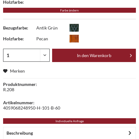
Holzfarbe:
Farbe ändern
Bezugsfarbe:
Antik Grün
Holzfarbe:
Pecan
In den
Warenkorb
Merken
Produktnummer:
R.208
Artikelnummer:
4059068248950-H-101-B-60
Individuelle Anfrage
Beschreibung