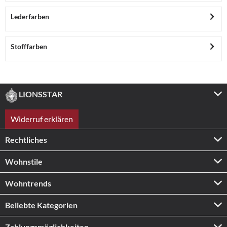
Lederfarben
Stofffarben
LIONSSTAR
Widerruf erklären
Rechtliches
Wohnstile
Wohntrends
Beliebte Kategorien
Zahlungs­möglichkeiten