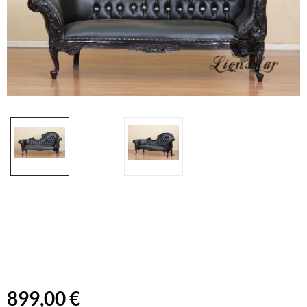
899,00 €