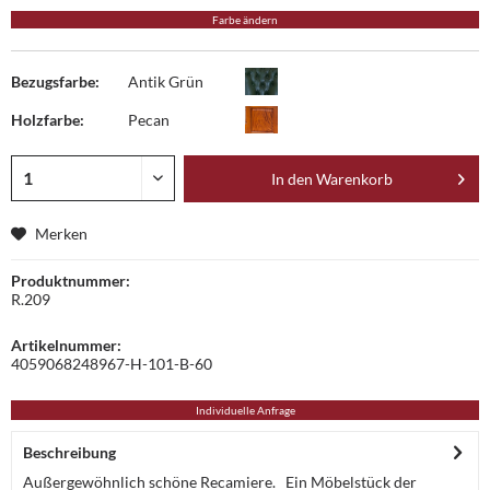
Farbe ändern
Bezugsfarbe:
Antik Grün
Holzfarbe:
Pecan
In den
Warenkorb
Merken
Produktnummer:
R.209
Artikelnummer:
4059068248967-H-101-B-60
Individuelle Anfrage
Beschreibung
Außergewöhnlich schöne Recamiere. Ein Möbelstück der