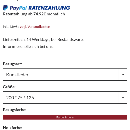
Ratenzahlung ab
74.92€
monatlich
inkl. MwSt.
zzgl. Versandkosten
Lieferzeit ca. 14 Werktage, bei Bestandsware.
Informieren Sie sich bei uns.
Bezugsart:
Größe:
Bezugsfarbe:
Farbe ändern
Holzfarbe: