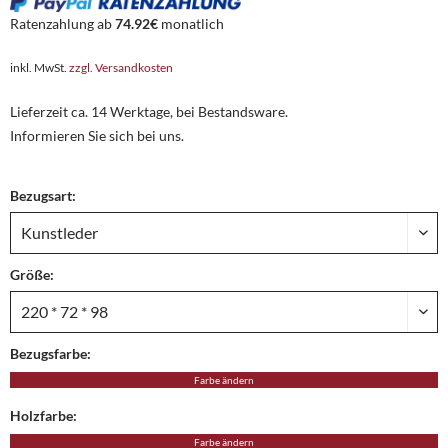
Ratenzahlung ab
74.92€
monatlich
inkl. MwSt.
zzgl. Versandkosten
Lieferzeit ca. 14 Werktage, bei Bestandsware.
Informieren Sie sich bei uns.
Bezugsart:
Größe:
Bezugsfarbe:
Farbe ändern
Holzfarbe:
Farbe ändern