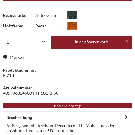
Bezugsfarbe:
Antik Grün
Holzfarbe:
Pecan
In den
Warenkorb
Merken
Produktnummer:
R.213
Artikelnummer:
4059068249001-H-101-B-60
Individuelle Anfrage
Beschreibung
Außergewöhnlich schöne Recamiere. Ein Möbelstück der
absoluten Luxusklasse! Der optische...