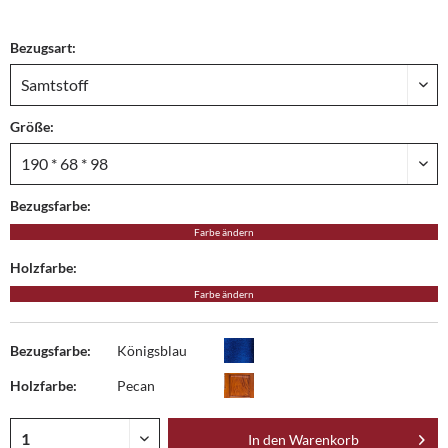
Bezugsart:
Größe:
Bezugsfarbe:
Farbe ändern
Holzfarbe:
Farbe ändern
Bezugsfarbe:
Königsblau
Holzfarbe:
Pecan
In den
Warenkorb