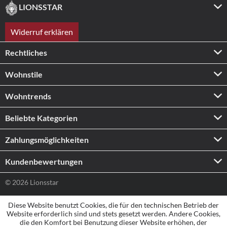
LIONSSTAR
Widerruf erklären
Rechtliches
Wohnstile
Wohntrends
Beliebte Kategorien
Zahlungs­möglichkeiten
Kundenbewertungen
© 2026 Lionsstar
Diese Website benutzt Cookies, die für den technischen Betrieb der
Website erforderlich sind und stets gesetzt werden. Andere Cookies,
die den Komfort bei Benutzung dieser Website erhöhen, der