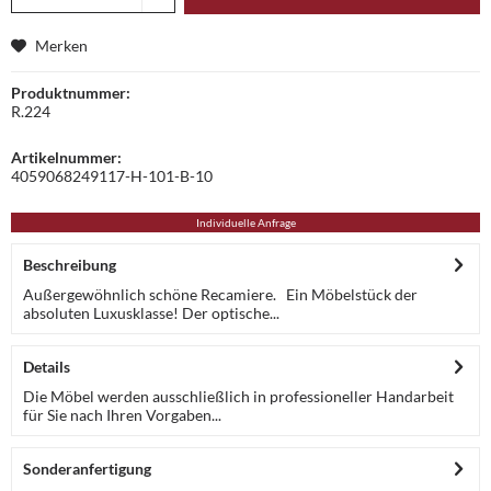
Merken
Produktnummer:
R.224
Artikelnummer:
4059068249117-H-101-B-10
Individuelle Anfrage
Beschreibung
Außergewöhnlich schöne Recamiere. Ein Möbelstück der
absoluten Luxusklasse! Der optische...
Details
Die Möbel werden ausschließlich in professioneller Handarbeit
für Sie nach Ihren Vorgaben...
Sonderanfertigung