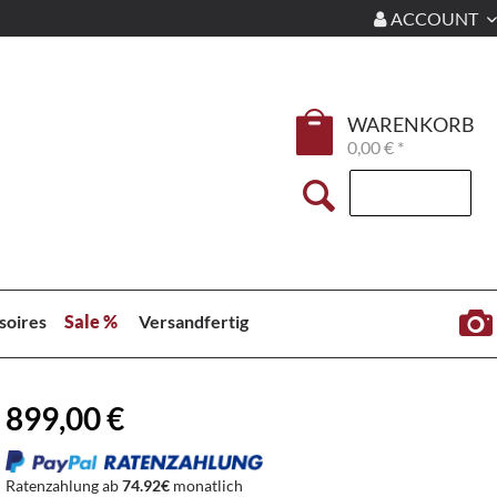
ACCOUNT
WARENKORB
0,00 € *
soires
Sale %
Versandfertig
899,00 €
Ratenzahlung ab
74.92€
monatlich