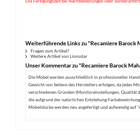
Die Fertigungszeit bei Nachbestellungen oder Sonderanfert
Weiterführende Links zu "Recamiere Barock 
Fragen zum Artikel?
Weitere Artikel von Lionsstar
Unser Kommentar zu "Recamiere Barock Maha
Die Möbel werden ausschließlich in professioneller Handa
Gewicht von Seitens des Herstellers erfolgen, da jedes M
verschiedenen Gründen (Monitoreinstellungen, Qualität de
die aufgrund der natürlichen Entstehung Farbabweichunge
Möbelstücke werden neu angefertigt und aufwendig auf "A