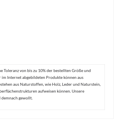
ne Toleranz von bis zu 10% der bestellten Größe und
er im Internet abgebildeten Produkte können aus
stehen aus Naturstoffen, wie Holz, Leder und Naturstein,
Oberflächenstrukturen aufweisen können. Unsere
d demnach gewollt.