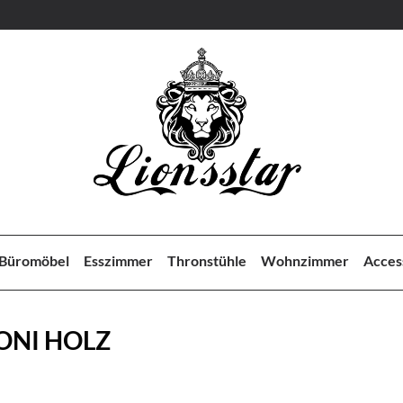
Büromöbel
Esszimmer
Thronstühle
Wohnzimmer
Acces
ONI HOLZ