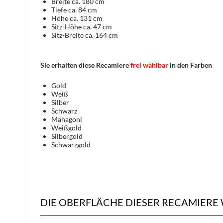
Breite ca. 180 cm
Tiefe ca. 84 cm
Höhe ca. 131 cm
Sitz-Höhe ca. 47 cm
Sitz-Breite ca. 164 cm
Sie erhalten diese Recamiere
frei wählbar
in den Farben
Gold
Weiß
Silber
Schwarz
Mahagoni
Weißgold
Silbergold
Schwarzgold
DIE OBERFLÄCHE DIESER RECAMIERE