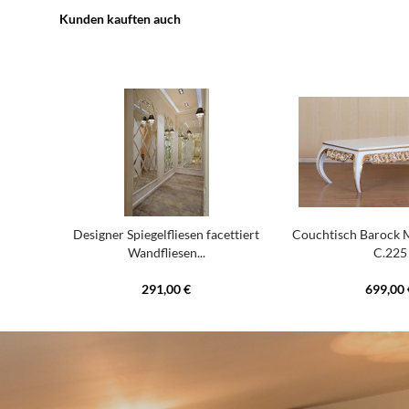
Kunden kauften auch
Designer Spiegelfliesen facettiert
Couchtisch Barock 
Wandfliesen...
C.225
291,00 €
699,00 