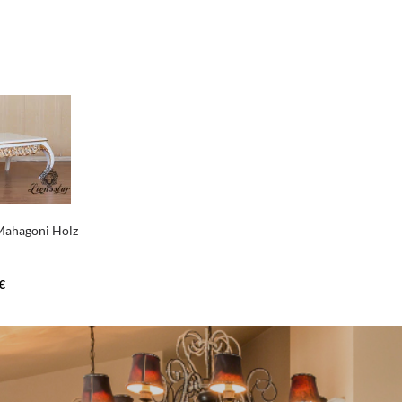
Mahagoni Holz
€