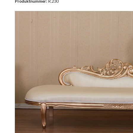
Produktnummer:
R.230