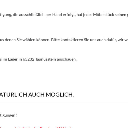
rtigung, die ausschließlich per Hand erfolgt, hat jedes Möbelstück seine
aus denen Sie wählen können. Bitte kontaktieren Sie uns auch dafür, wir
s im Lager in 65232 Taunusstein anschauen.
NATÜRLICH AUCH MÖGLICH.
rtigungen?