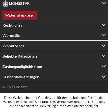
LIONSSTAR
Widerruf erklären
Rechtliches
Wohnstile
Wohntrends
Beliebte Kategorien
Zahlungs­möglichkeiten
Kundenbewertungen
© 2026 Lionsstar
Diese Website benutzt Cookies, die für den technischen Betrieb der
Website erforderlich sind und stets gesetzt werden. Andere Cookies,
die den Komfort bei Benutzung dieser Website erhöhen, der