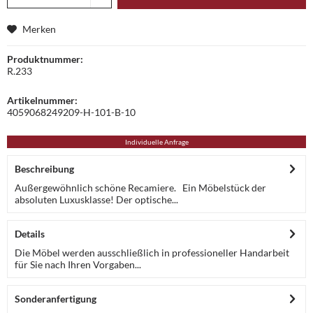
Merken
Produktnummer:
R.233
Artikelnummer:
4059068249209-H-101-B-10
Individuelle Anfrage
Beschreibung
Außergewöhnlich schöne Recamiere. Ein Möbelstück der
absoluten Luxusklasse! Der optische...
Details
Die Möbel werden ausschließlich in professioneller Handarbeit
für Sie nach Ihren Vorgaben...
Sonderanfertigung