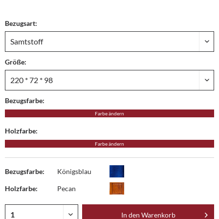
Bezugsart:
Größe:
Bezugsfarbe:
Farbe ändern
Holzfarbe:
Farbe ändern
Bezugsfarbe:
Königsblau
Holzfarbe:
Pecan
In den
Warenkorb