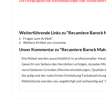
Die Fertigungszeit bei Nachbestellungen oder Sonderanfert
Weiterführende Links zu "Recamiere Barock 
Fragen zum Artikel?
Weitere Artikel von Lionsstar
Unser Kommentar zu "Recamiere Barock Maha
Die Möbel werden ausschließlich in professioneller Handa
Gewicht von Seitens des Herstellers erfolgen, da jedes M
verschiedenen Gründen (Monitoreinstellungen, Qualität de
die aufgrund der natürlichen Entstehung Farbabweichunge
Möbelstücke werden neu angefertigt und aufwendig auf "A