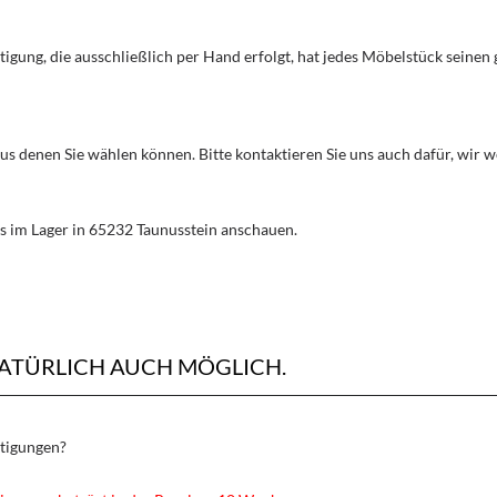
rtigung, die ausschließlich per Hand erfolgt, hat jedes Möbelstück seine
aus denen Sie wählen können. Bitte kontaktieren Sie uns auch dafür, wir
s im Lager in 65232 Taunusstein anschauen.
NATÜRLICH AUCH MÖGLICH.
rtigungen?