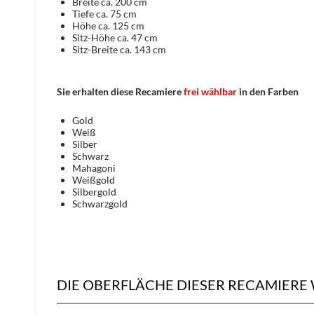
Breite ca. 200 cm
Tiefe ca. 75 cm
Höhe ca. 125 cm
Sitz-Höhe ca. 47 cm
Sitz-Breite ca. 143 cm
Sie erhalten diese Recamiere
frei wählbar
in den Farben
Gold
Weiß
Silber
Schwarz
Mahagoni
Weißgold
Silbergold
Schwarzgold
DIE OBERFLÄCHE DIESER RECAMIERE