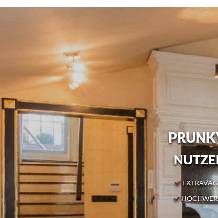
PRUNKV
NUTZEN
EXTRAVAGA
HOCHWERT