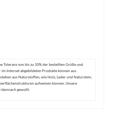
ne Toleranz von bis zu 10% der bestellten Größe und
er im Internet abgebildeten Produkte können aus
stehen aus Naturstoffen, wie Holz, Leder und Naturstein,
Oberflächenstrukturen aufweisen können. Unsere
d demnach gewollt.