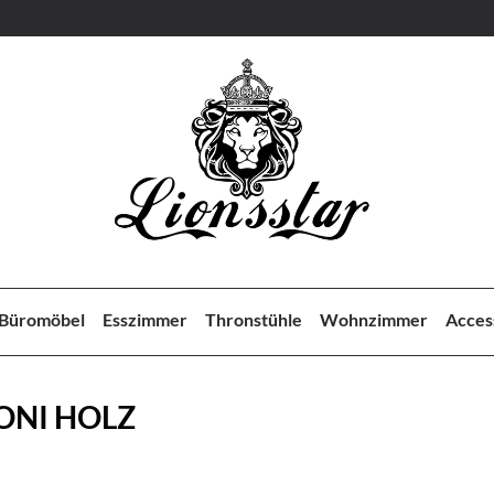
Büromöbel
Esszimmer
Thronstühle
Wohnzimmer
Acces
ONI HOLZ