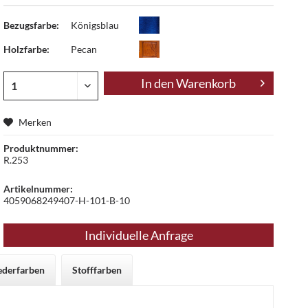
Bezugsfarbe:
Königsblau
Holzfarbe:
Pecan
In den
Warenkorb
Merken
Produktnummer:
R.253
Artikelnummer:
4059068249407-H-101-B-10
Individuelle Anfrage
ederfarben
Stofffarben