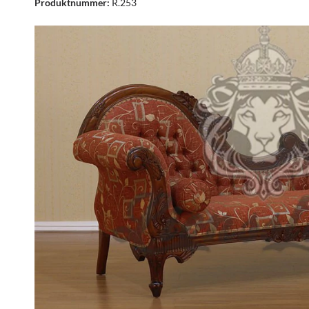
Produktnummer:
R.253