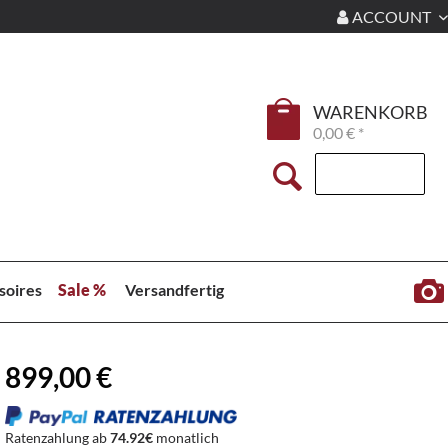
ACCOUNT
WARENKORB
0,00 € *
soires
Sale %
Versandfertig
899,00 €
Ratenzahlung ab
74.92€
monatlich