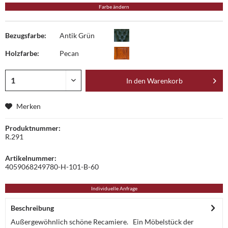
Farbe ändern
Bezugsfarbe:
Antik Grün
Holzfarbe:
Pecan
In den
Warenkorb
Merken
Produktnummer:
R.291
Artikelnummer:
4059068249780-H-101-B-60
Individuelle Anfrage
Beschreibung
Außergewöhnlich schöne Recamiere. Ein Möbelstück der